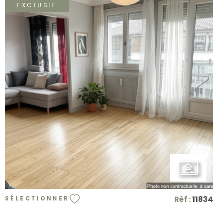
EXCLUSIF
VOIR LE BIEN
Réf :
11834
SÉLECTIONNER