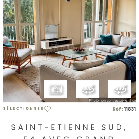
VOIR LE BIEN
Réf :
11831
SÉLECTIONNER
SAINT-ETIENNE SUD,