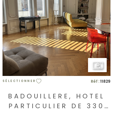
VOIR LE BIEN
Réf :
11829
SÉLECTIONNER
BADOUILLERE, HOTEL
PARTICULIER DE 330