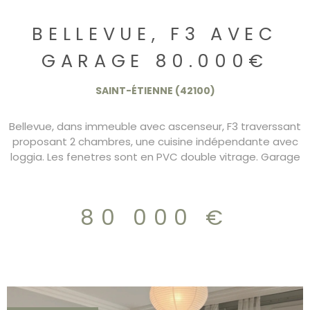
BELLEVUE, F3 AVEC
GARAGE 80.000€
SAINT-ÉTIENNE (42100)
Bellevue, dans immeuble avec ascenseur, F3 traverssant
proposant 2 chambres, une cuisine indépendante avec
loggia. Les fenetres sont en PVC double vitrage. Garage
dans immeuble. Charges 160€/mois. DPE/D
80 000 €