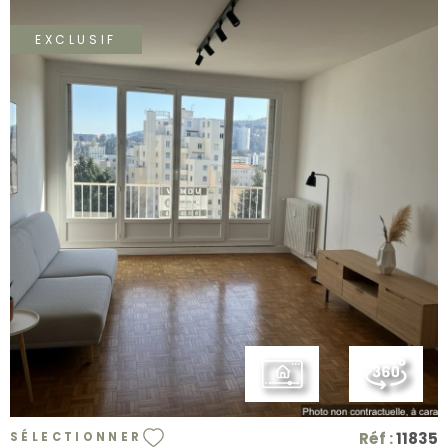
EXCLUSIF
VOIR LE BIEN
Réf :
11835
SÉLECTIONNER