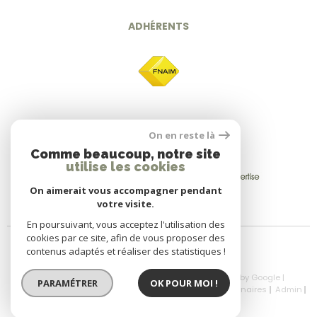
ADHÉRENTS
On en reste là
Comme beaucoup, notre site
utilise les cookies
On aimerait vous accompagner pendant
votre visite.
En poursuivant, vous acceptez l'utilisation des
cookies par ce site, afin de vous proposer des
contenus adaptés et réaliser des statistiques !
© 2026 | Tous droits réservés | Traduction powered by Google |
PARAMÉTRER
OK POUR MOI !
Nos Honoraires
Plan Du Site
Mentions Légales
Partenaires
Admin
Politique RGPD
Cookies