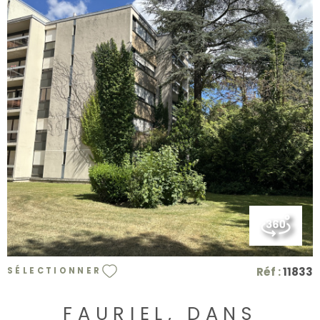
VOIR LE BIEN
Réf :
11833
SÉLECTIONNER
FAURIEL, DANS