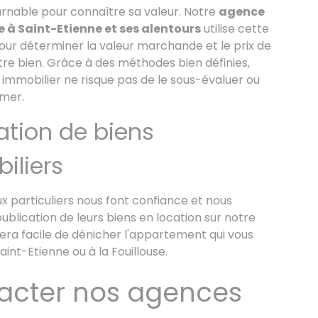
urnable pour connaître sa valeur. Notre
agence
e à Sa
int-Etienne et ses alentours
utilise cette
our déterminer la valeur marchande et le prix de
re bien. Grâce à des méthodes bien définies,
immobilier ne risque pas de le sous-évaluer ou
imer.
ation de biens
iliers
 particuliers nous font confiance et nous
publication de leurs biens en location sur notre
s sera facile de dénicher l'appartement qui vous
aint-Etienne ou à la Fouillouse.
acter nos agences