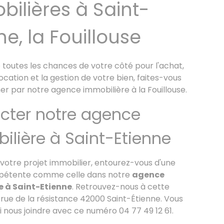
ilières à Saint-
ne, la Fouillouse
toutes les chances de votre côté pour l'achat,
 location et la gestion de votre bien, faites-vous
 par notre agence immobilière à la Fouillouse.
cter notre agence
ilière à Saint-Etienne
 votre projet immobilier, entourez-vous d'une
pétente comme celle dans notre
agence
e à Sa
int-Etienne
. Retrouvez-nous à cette
 rue de la résistance 42000 Saint-Étienne. Vous
 nous joindre avec ce numéro 04 77 49 12 61.