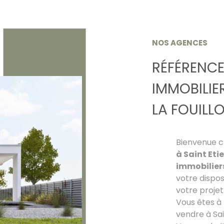
NOS AGENCES
RÉFÉRENCE
IMMOBILIER
LA FOUILL
Bienvenue 
à Saint Eti
immobiliers
votre dispo
votre projet 
Vous êtes à
vendre à Sain