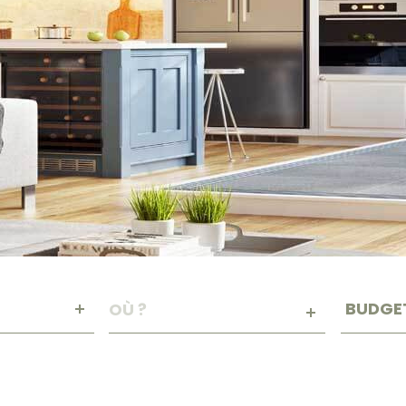
Budget
VILLE
BUDGE