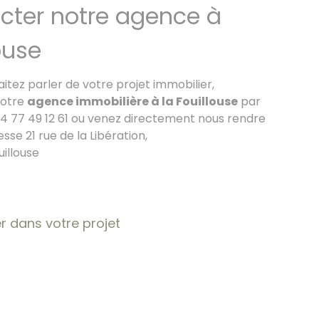
cter notre agence à
ouse
aitez parler de votre projet immobilier,
notre
agence immobilière à la Fouillouse
par
4 77 49 12 61 ou venez directement nous rendre
resse 21 rue de la Libération,
uillouse
dans votre projet