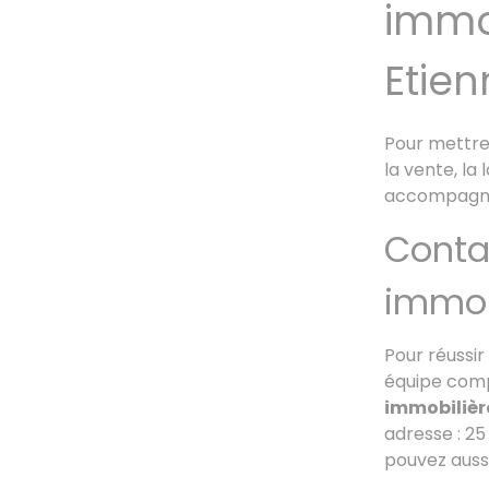
immob
Etien
Pour mettre 
la vente, la
accompagner
Conta
immob
Pour réussir
équipe com
immobilièr
adresse : 25
pouvez aussi