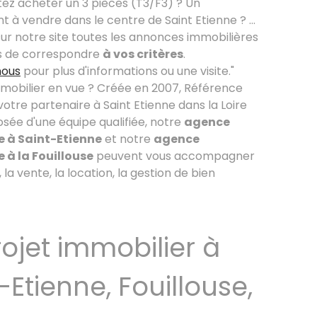
tez acheter un 3 pièces (T3/F3) ? Un
à vendre dans le centre de Saint Etienne ? ...
ur notre site toutes les annonces immobilières
s de correspondre
à vos critères
.
nous
pour plus d'informations ou une visite."
mmobilier en vue ? Créée en 2007, Référence
 votre partenaire à Saint Etienne dans la Loire
sée d'une équipe qualifiée, notre
agence
e à Saint-Etienne
et notre
agence
 à la Fouillouse
peuvent vous accompagner
 la vente, la location, la gestion de bien
ojet immobilier à
-Etienne, Fouillouse,