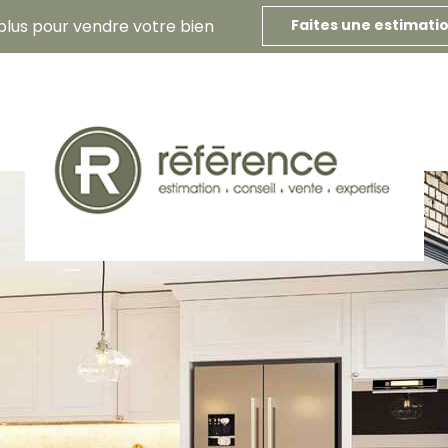
plus pour vendre votre bien
Faites une estimati