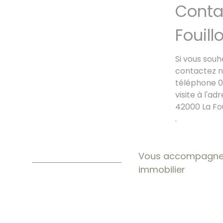
Conta
Fouill
Si vous souh
contactez 
téléphone 0
visite à l'ad
42000
La Fo
.
Vous accompagner 
immobilier