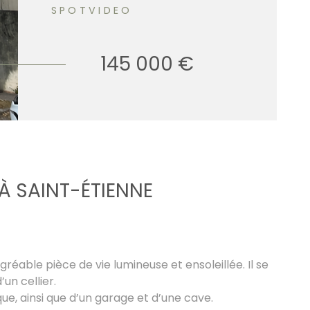
SPOTVIDEO
145 000 €
À SAINT-ÉTIENNE
able pièce de vie lumineuse et ensoleillée. Il se
un cellier.
que, ainsi que d’un garage et d’une cave.