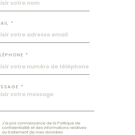
AIL *
LÉPHONE *
ESSAGE *
J'ai pris connaissance de la Politique de
confidentialité et des informations relatives
au traitement de mes données