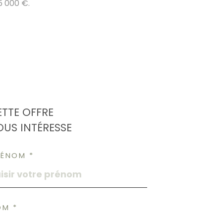
5 000 €.
ETTE OFFRE
OUS INTÉRESSE
RÉNOM *
OM *