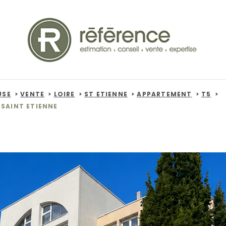
USE
VENTE
LOIRE
ST ETIENNE
APPARTEMENT
T5
 SAINT ETIENNE