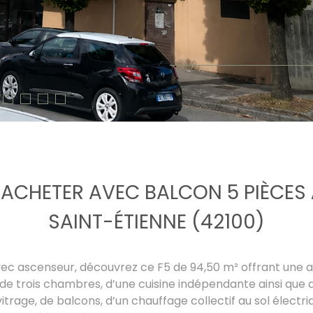
ACHETER AVEC BALCON 5 PIÈCES 
SAINT-ÉTIENNE (42100)
c ascenseur, découvrez ce F5 de 94,50 m² offrant une agré
 trois chambres, d’une cuisine indépendante ainsi que d’
trage, de balcons, d’un chauffage collectif au sol électri