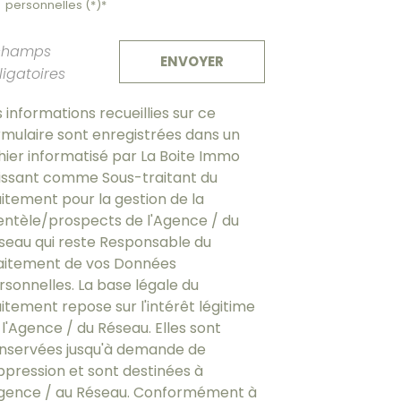
personnelles (*)*
champs
ENVOYER
ligatoires
s informations recueillies sur ce
rmulaire sont enregistrées dans un
chier informatisé par La Boite Immo
issant comme Sous-traitant du
aitement pour la gestion de la
ientèle/prospects de l'Agence / du
seau qui reste Responsable du
aitement de vos Données
rsonnelles. La base légale du
aitement repose sur l'intérêt légitime
 l'Agence / du Réseau. Elles sont
nservées jusqu'à demande de
ppression et sont destinées à
Agence / au Réseau. Conformément à