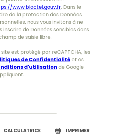
tps://www.bloctel.gouv.fr
. Dans le
dre de la protection des Données
rsonnelles, nous vous invitons à ne
s inscrire de Données sensibles dans
champ de saisie libre.
 site est protégé par reCAPTCHA, les
litiques de Confidentialité
et es
nditions d'utilisation
de Google
appliquent.
CALCULATRICE
IMPRIMER