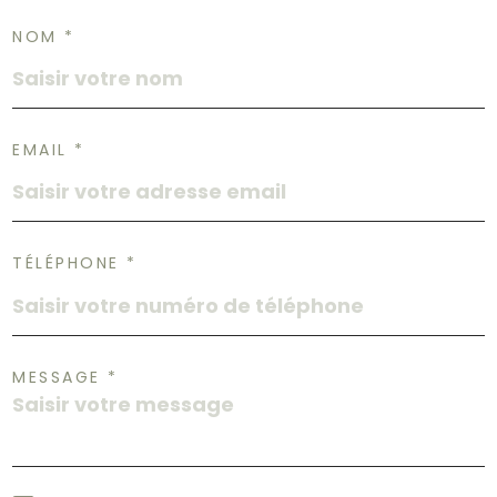
NOM *
EMAIL *
TÉLÉPHONE *
MESSAGE *