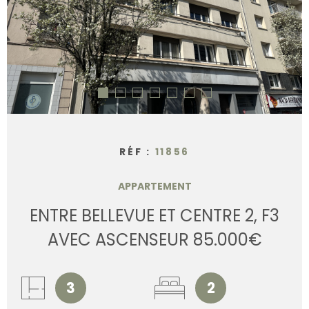
CONTACT
RÉF :
11856
APPARTEMENT
ENTRE BELLEVUE ET CENTRE 2, F3
AVEC ASCENSEUR 85.000€
3
2