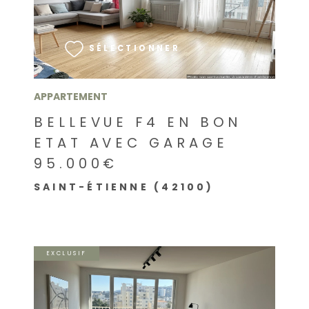
VOIR LE BIEN
SÉLECTIONNER
APPARTEMENT
BELLEVUE F4 EN BON
ETAT AVEC GARAGE
95.000€
SAINT-ÉTIENNE (42100)
EXCLUSIF