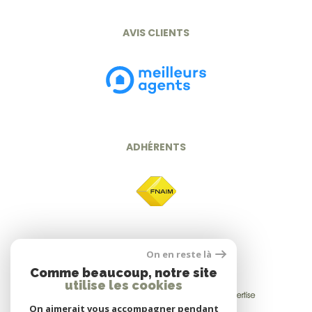
AVIS CLIENTS
ADHÉRENTS
On en reste là
Comme beaucoup, notre site
utilise les cookies
On aimerait vous accompagner pendant