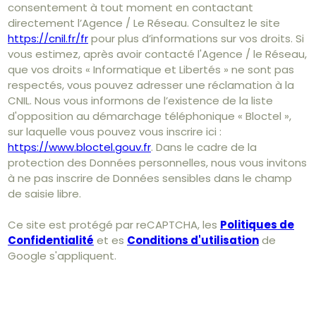
consentement à tout moment en contactant
directement l’Agence / Le Réseau. Consultez le site
https://cnil.fr/fr
pour plus d’informations sur vos droits. Si
vous estimez, après avoir contacté l'Agence / le Réseau,
que vos droits « Informatique et Libertés » ne sont pas
respectés, vous pouvez adresser une réclamation à la
CNIL. Nous vous informons de l’existence de la liste
d'opposition au démarchage téléphonique « Bloctel »,
sur laquelle vous pouvez vous inscrire ici :
https://www.bloctel.gouv.fr
. Dans le cadre de la
protection des Données personnelles, nous vous invitons
à ne pas inscrire de Données sensibles dans le champ
de saisie libre.
Ce site est protégé par reCAPTCHA, les
Politiques de
Confidentialité
et es
Conditions d'utilisation
de
Google s'appliquent.