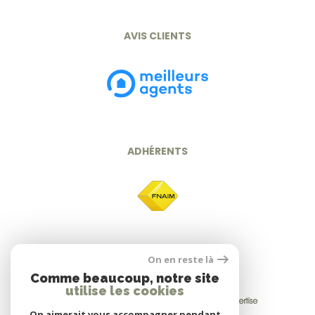
AVIS CLIENTS
ADHÉRENTS
On en reste là
Comme beaucoup, notre site
utilise les cookies
On aimerait vous accompagner pendant