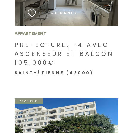
SÉLECTIONNER
APPARTEMENT
PREFECTURE, F4 AVEC
ASCENSEUR ET BALCON
105.000€
SAINT-ÉTIENNE (42000)
EXCLUSIF
VOIR LE BIEN