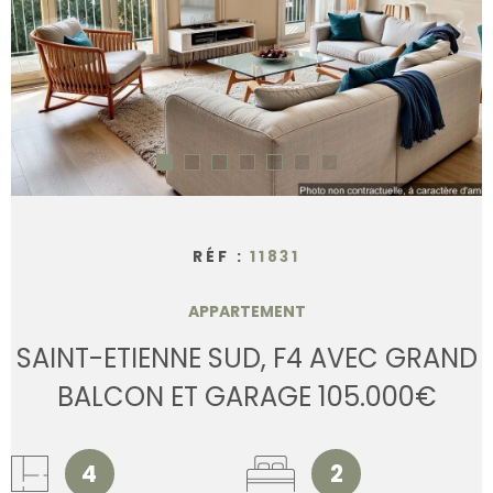
CONTACT
RÉF :
11831
APPARTEMENT
SAINT-ETIENNE SUD, F4 AVEC GRAND
BALCON ET GARAGE 105.000€
4
2