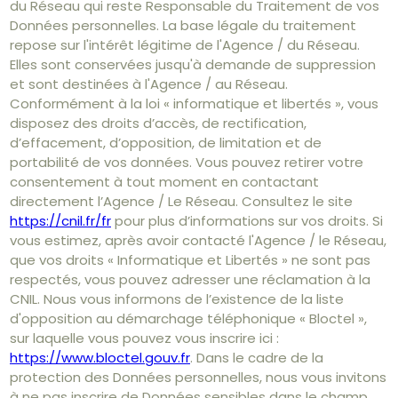
du Réseau qui reste Responsable du Traitement de vos
Données personnelles. La base légale du traitement
repose sur l'intérêt légitime de l'Agence / du Réseau.
Elles sont conservées jusqu'à demande de suppression
et sont destinées à l'Agence / au Réseau.
Conformément à la loi « informatique et libertés », vous
disposez des droits d’accès, de rectification,
d’effacement, d’opposition, de limitation et de
portabilité de vos données. Vous pouvez retirer votre
consentement à tout moment en contactant
directement l’Agence / Le Réseau. Consultez le site
https://cnil.fr/fr
pour plus d’informations sur vos droits. Si
vous estimez, après avoir contacté l'Agence / le Réseau,
que vos droits « Informatique et Libertés » ne sont pas
respectés, vous pouvez adresser une réclamation à la
CNIL. Nous vous informons de l’existence de la liste
d'opposition au démarchage téléphonique « Bloctel »,
sur laquelle vous pouvez vous inscrire ici :
https://www.bloctel.gouv.fr
. Dans le cadre de la
protection des Données personnelles, nous vous invitons
à ne pas inscrire de Données sensibles dans le champ