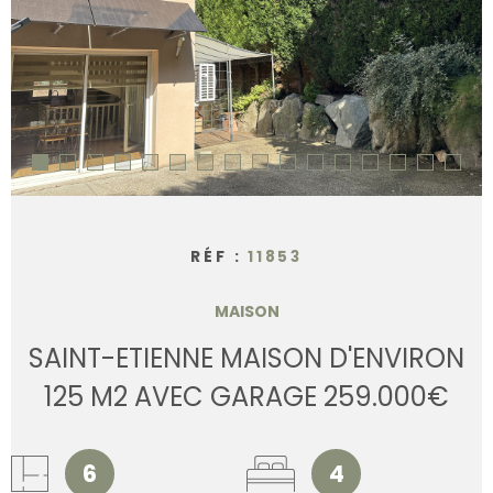
CONTACT
RÉF :
11853
MAISON
SAINT-ETIENNE MAISON D'ENVIRON
125 M2 AVEC GARAGE 259.000€
6
4