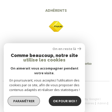
ADHÉRENTS
On en reste là
Comme beaucoup, notre site
utilise les cookies
On aimerait vous accompagner pendant
votre visite.
En poursuivant, vous acceptez l'utilisation des
cookies par ce site, afin de vous proposer des
contenus adaptés et réaliser des statistiques !
© 2026 | Tous droits réservés | Traduction powered by Google |
PARAMÉTRER
OK POUR MOI !
Nos Honoraires
Plan Du Site
Mentions Légales
Partenaires
Admin
Politique RGPD
Cookies