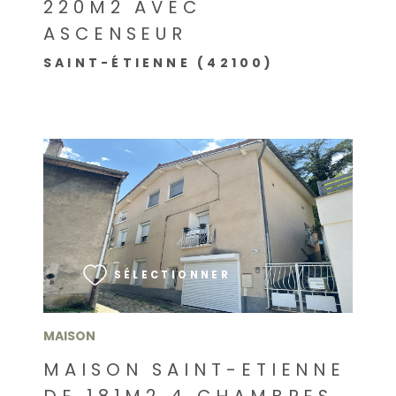
220M2 AVEC
ASCENSEUR
SAINT-ÉTIENNE (42100)
VOIR LE BIEN
SÉLECTIONNER
MAISON
MAISON SAINT-ETIENNE
DE 181M2 4 CHAMBRES