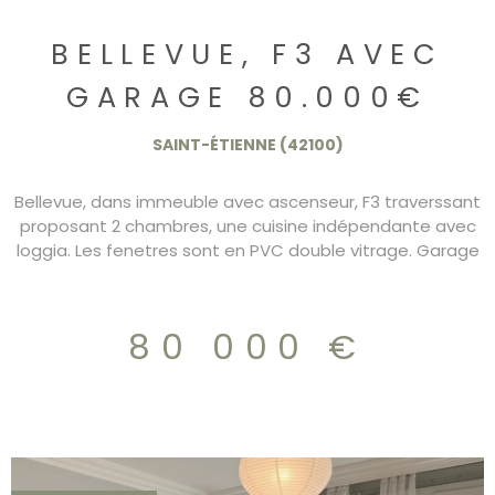
BELLEVUE, F3 AVEC
GARAGE 80.000€
SAINT-ÉTIENNE (42100)
Bellevue, dans immeuble avec ascenseur, F3 traverssant
proposant 2 chambres, une cuisine indépendante avec
loggia. Les fenetres sont en PVC double vitrage. Garage
dans immeuble. Charges 160€/mois. DPE/D
80 000 €