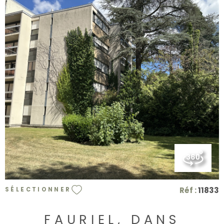
VOIR LE BIEN
Réf :
11833
SÉLECTIONNER
FAURIEL, DANS