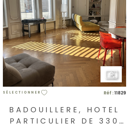
VOIR LE BIEN
Réf :
11829
SÉLECTIONNER
BADOUILLERE, HOTEL
PARTICULIER DE 330