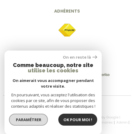
ADHÉRENTS
On en reste là
Comme beaucoup, notre site
utilise les cookies
On aimerait vous accompagner pendant
votre visite.
En poursuivant, vous acceptez l'utilisation des
cookies par ce site, afin de vous proposer des
contenus adaptés et réaliser des statistiques !
© 2026 | Tous droits réservés | Traduction powered by Google |
PARAMÉTRER
OK POUR MOI !
Nos Honoraires
Plan Du Site
Mentions Légales
Partenaires
Admin
Politique RGPD
Cookies