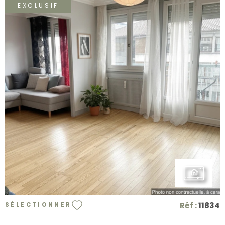
EXCLUSIF
VOIR LE BIEN
Réf :
11834
SÉLECTIONNER