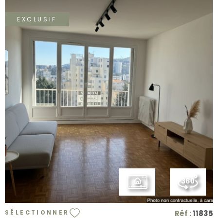
EXCLUSIF
VOIR LE BIEN
Réf :
11835
SÉLECTIONNER