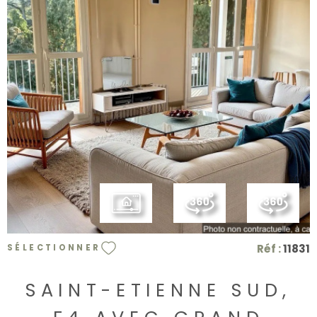
VOIR LE BIEN
Réf :
11831
SÉLECTIONNER
SAINT-ETIENNE SUD,