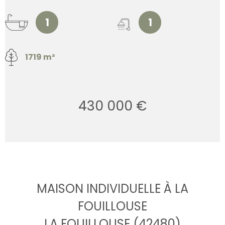
1
1
1719 m²
430 000 €
MAISON INDIVIDUELLE À LA
FOUILLOUSE
LA FOUILLOUSE (42480)