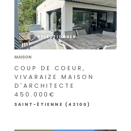
VOIR LE BIEN
SÉLECTIONNER
MAISON
COUP DE COEUR,
VIVARAIZE MAISON
D'ARCHITECTE
450.000€
SAINT-ÉTIENNE (42100)