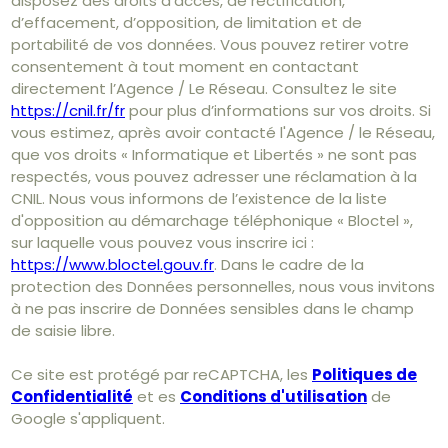
disposez des droits d’accès, de rectification,
d’effacement, d’opposition, de limitation et de
portabilité de vos données. Vous pouvez retirer votre
consentement à tout moment en contactant
directement l’Agence / Le Réseau. Consultez le site
https://cnil.fr/fr
pour plus d’informations sur vos droits. Si
vous estimez, après avoir contacté l'Agence / le Réseau,
que vos droits « Informatique et Libertés » ne sont pas
respectés, vous pouvez adresser une réclamation à la
CNIL. Nous vous informons de l’existence de la liste
d'opposition au démarchage téléphonique « Bloctel »,
sur laquelle vous pouvez vous inscrire ici :
https://www.bloctel.gouv.fr
. Dans le cadre de la
protection des Données personnelles, nous vous invitons
à ne pas inscrire de Données sensibles dans le champ
de saisie libre.
Ce site est protégé par reCAPTCHA, les
Politiques de
Confidentialité
et es
Conditions d'utilisation
de
Google s'appliquent.