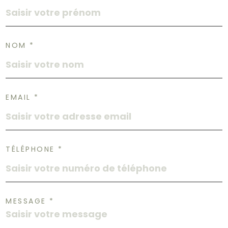
NOM *
EMAIL *
TÉLÉPHONE *
MESSAGE *