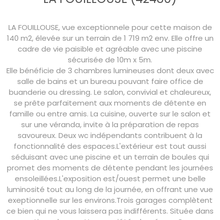
LA FOUILLOUSE, vue exceptionnele pour cette maison de
140 m2, élevée sur un terrain de 1 719 m2 env. Elle offre un
cadre de vie paisible et agréable avec une piscine
sécurisée de 10m x 5m.
Elle bénéficie de 3 chambres lumineuses dont deux avec
salle de bains et un bureau pouvant faire office de
buanderie ou dressing. Le salon, convivial et chaleureux,
se prête parfaitement aux moments de détente en
famille ou entre amis. La cuisine, ouverte sur le salon et
sur une véranda, invite à la préparation de repas
savoureux. Deux wc indépendants contribuent à la
fonctionnalité des espaces.L'extérieur est tout aussi
séduisant avec une piscine et un terrain de boules qui
promet des moments de détente pendant les journées
ensoleillées.L'exposition est/ouest permet une belle
luminosité tout au long de la journée, en offrant une vue
exeptionnelle sur les environs.Trois garages complètent
ce bien qui ne vous laissera pas indifférents. Située dans