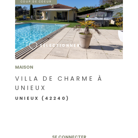
COUP DE COEUR
VOIR LE BIEN
SÉLECTIONNER
MAISON
VILLA DE CHARME À
UNIEUX
UNIEUX (42240)
SE CONNECTER