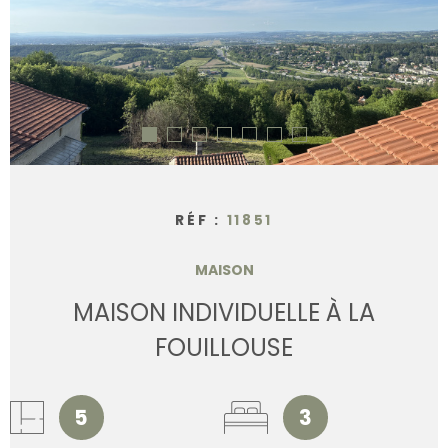
CONTACT
RÉF :
11851
MAISON
MAISON INDIVIDUELLE À LA
FOUILLOUSE
5
3