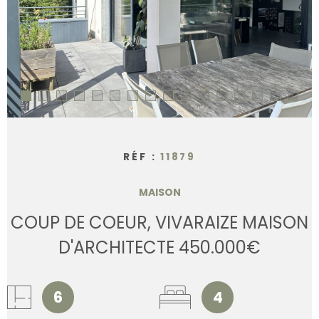
CONTACT
RÉF :
11879
MAISON
COUP DE COEUR, VIVARAIZE MAISON
D'ARCHITECTE 450.000€
6
4