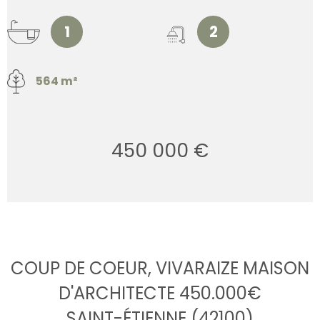
1
2
564 m²
450 000 €
COUP DE COEUR, VIVARAIZE MAISON
D'ARCHITECTE 450.000€
SAINT-ÉTIENNE (42100)