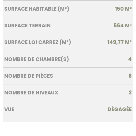
SURFACE HABITABLE (M²)
150 M²
SURFACE TERRAIN
564 M²
SURFACE LOI CARREZ (M²)
149,77 M²
NOMBRE DE CHAMBRE(S)
4
NOMBRE DE PIÈCES
6
NOMBRE DE NIVEAUX
2
VUE
DÉGAGÉE