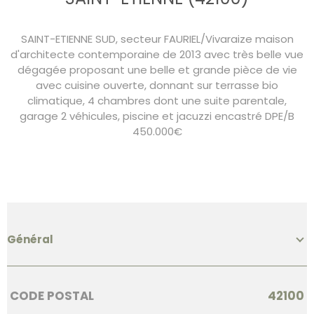
SAINT-ETIENNE SUD, secteur FAURIEL/Vivaraize maison
d'architecte contemporaine de 2013 avec très belle vue
dégagée proposant une belle et grande pièce de vie
avec cuisine ouverte, donnant sur terrasse bio
climatique, 4 chambres dont une suite parentale,
garage 2 véhicules, piscine et jacuzzi encastré DPE/B
450.000€
Général
Caractérisque
Valeurs
CODE POSTAL
42100