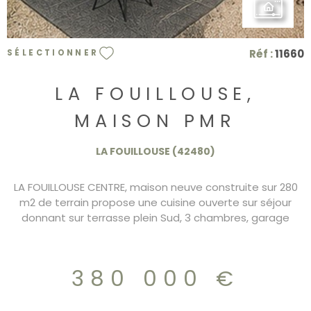
Réf :
11660
SÉLECTIONNER
LA FOUILLOUSE,
MAISON PMR
LA FOUILLOUSE (42480)
LA FOUILLOUSE CENTRE, maison neuve construite sur 280
m2 de terrain propose une cuisine ouverte sur séjour
donnant sur terrasse plein Sud, 3 chambres, garage
double, cave, buanderie. Cette maison est aux normes
PMR avec son ascenseur. RT 2020, DPE/A 380.000€ Frais
de notaire réduits.
380 000 €