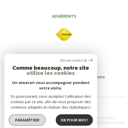
ADHÉRENTS
On en reste là
Comme beaucoup, notre site
utilise les cookies
On aimerait vous accompagner pendant
votre visite.
En poursuivant, vous acceptez l'utilisation des
cookies par ce site, afin de vous proposer des
contenus adaptés et réaliser des statistiques !
© 2026 | Tous droits réservés | Traduction powered by Google |
PARAMÉTRER
OK POUR MOI !
Nos Honoraires
Plan Du Site
Mentions Légales
Partenaires
Admin
Politique RGPD
Cookies