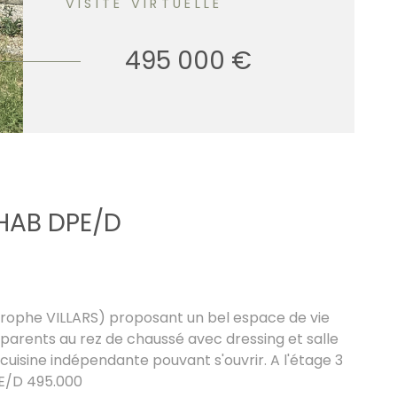
VISITE VIRTUELLE
495 000 €
 HAB DPE/D
trophe VILLARS) proposant un bel espace de vie
 parents au rez de chaussé avec dressing et salle
cuisine indépendante pouvant s'ouvrir. A l'étage 3
PE/D 495.000