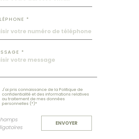
LÉPHONE *
ESSAGE *
J'ai pris connaissance de la Politique de
confidentialité et des informations relatives
au traitement de mes données
personnelles (*)*
champs
ENVOYER
ligatoires