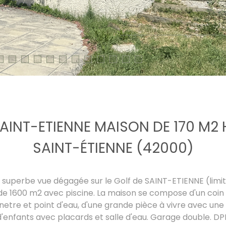
AINT-ETIENNE MAISON DE 170 M2
SAINT-ÉTIENNE (42000)
 superbe vue dégagée sur le Golf de SAINT-ETIENNE (limi
is de 1600 m2 avec piscine. La maison se compose d'un coin
netre et point d'eau, d'une grande pièce à vivre avec une 
enfants avec placards et salle d'eau. Garage double. D