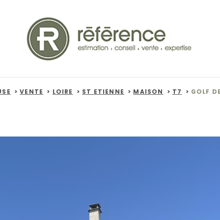
USE
VENTE
LOIRE
ST ETIENNE
MAISON
T7
GOLF D