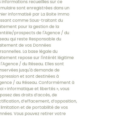
s informations recueillies sur ce
rmulaire sont enregistrées dans un
chier informatisé par La Boite Immo
issant comme Sous-traitant du
aitement pour la gestion de la
ientèle/prospects de l'Agence / du
seau qui reste Responsable du
aitement de vos Données
rsonnelles. La base légale du
aitement repose sur l'intérêt légitime
 l'Agence / du Réseau. Elles sont
nservées jusqu'à demande de
ppression et sont destinées à
Agence / au Réseau. Conformément à
loi « informatique et libertés », vous
sposez des droits d’accès, de
ctification, d’effacement, d’opposition,
limitation et de portabilité de vos
nnées. Vous pouvez retirer votre