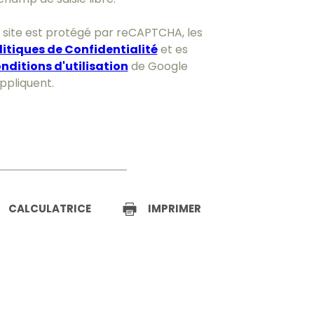
 site est protégé par reCAPTCHA, les
litiques de Confidentialité
et es
nditions d'utilisation
de Google
appliquent.
CALCULATRICE
IMPRIMER