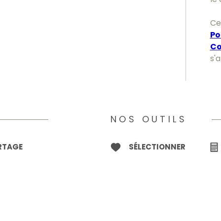
Ce
Po
Co
s'
NOS OUTILS
ARTAGE
SÉLECTIONNER