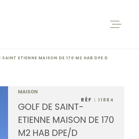
ACCUEIL
VENTES
E SAINT ETIENNE MAISON DE 170 M2 HAB DPE D
BIENS V
MAISON
RÉF :
11884
LOCATIO
GOLF DE SAINT-
ETIENNE MAISON DE 170
NOS AGE
M2 HAB DPE/D