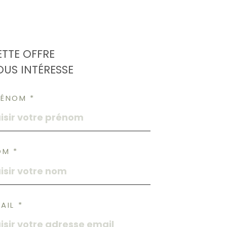
ETTE OFFRE
OUS INTÉRESSE
RÉNOM *
OM *
AIL *