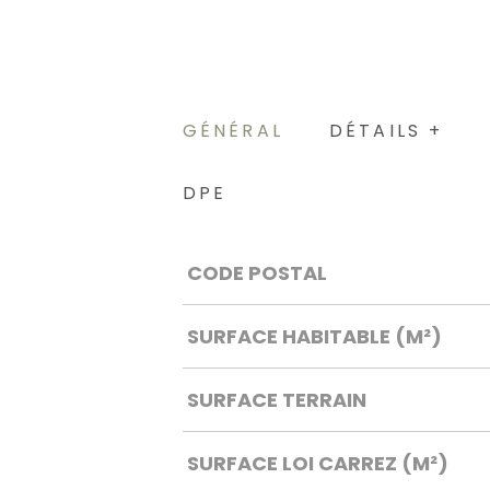
GÉNÉRAL
DÉTAILS +
DPE
Caractérisque
Valeurs
CODE POSTAL
SURFACE HABITABLE (M²)
SURFACE TERRAIN
SURFACE LOI CARREZ (M²)