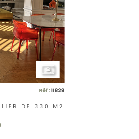
Réf :
11829
ULIER DE 330 M2
)