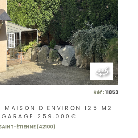
VOIR LE BIEN
Réf :
11853
E MAISON D'ENVIRON 125 M2
 GARAGE 259.000€
SAINT-ÉTIENNE (42100)