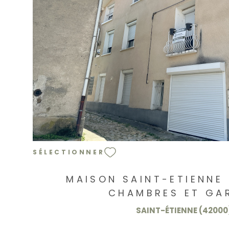
VOIR LE BIEN
SÉLECTIONNER
MAISON SAINT-ETIENNE 
CHAMBRES ET GA
SAINT-ÉTIENNE (42000