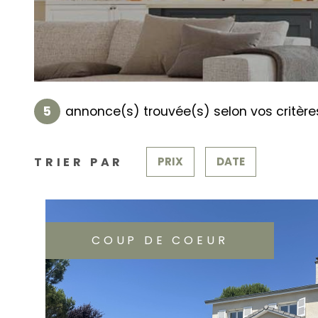
5
annonce(s) trouvée(s) selon vos critère
TRIER PAR
PRIX
DATE
COUP DE COEUR