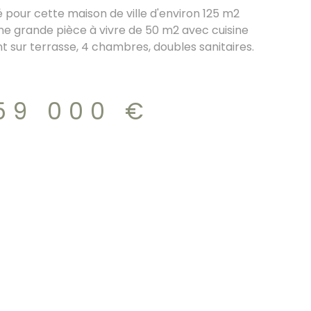
pour cette maison de ville d'environ 125 m2
e grande pièce à vivre de 50 m2 avec cuisine
 sur terrasse, 4 chambres, doubles sanitaires.
i. Parfait etat. Grand garage.DPE/C 259.000€
59 000 €