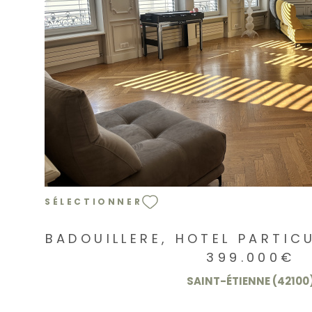
VOIR LE BIEN
SÉLECTIONNER
BADOUILLERE, HOTEL PARTIC
399.000€
SAINT-ÉTIENNE (42100