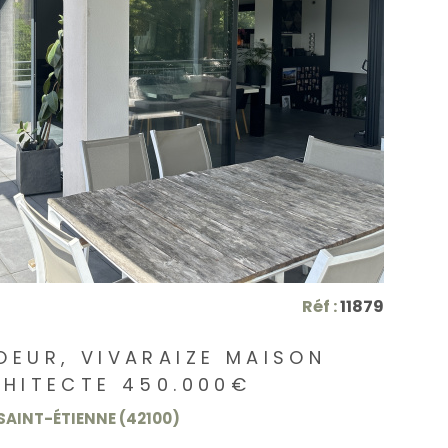
VOIR LE BIEN
Réf :
11879
OEUR, VIVARAIZE MAISON
D'ARCHITECTE 450.000€
SAINT-ÉTIENNE (42100)