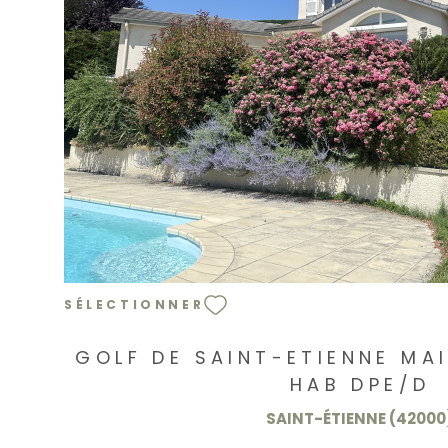
VOIR LE BIEN
SÉLECTIONNER
GOLF DE SAINT-ETIENNE MA
HAB DPE/D
SAINT-ÉTIENNE (42000