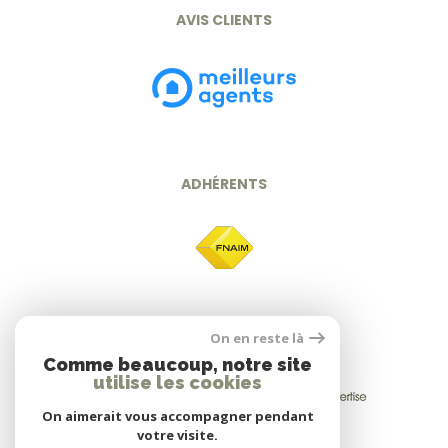
AVIS CLIENTS
ADHÉRENTS
On en reste là
Comme beaucoup, notre site
utilise les cookies
On aimerait vous accompagner pendant
votre visite.