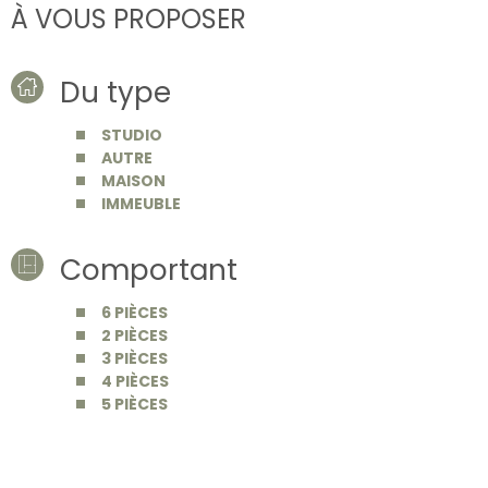
À VOUS PROPOSER
Du type
STUDIO
AUTRE
MAISON
IMMEUBLE
Comportant
6 PIÈCES
2 PIÈCES
3 PIÈCES
4 PIÈCES
5 PIÈCES