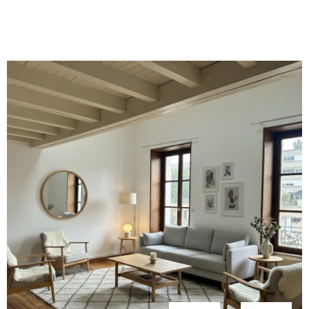
fenetres sont en double vitrage pvc. Le bien se trouve
dans une petite copropriété de 8 lots Il est vendu libre
de toute occupation. Le bien est: proche du centre-ville,
des collèges, lycées et des commerces et transports.
VOIR LE BIEN