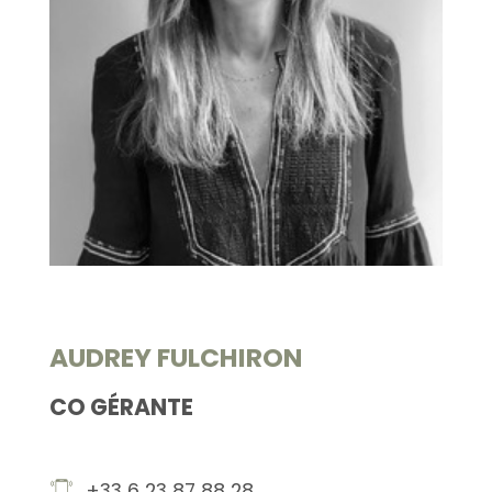
AUDREY FULCHIRON
CO GÉRANTE
+33 6 23 87 88 28