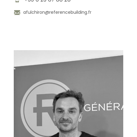
afulchiron@referencebuilding.fr