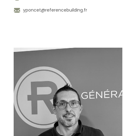
yponcet@referencebuilding.fr