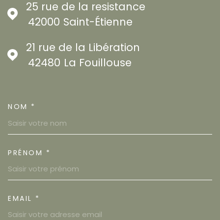
25 rue de la resistance
42000
Saint-Étienne
21 rue de la Libération
42480
La Fouillouse
NOM *
TRAD_MELTEM_VOSCOORDON
PRÉNOM *
EMAIL *