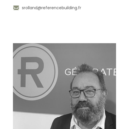
srolland@referencebuilding.fr