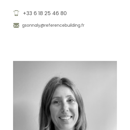
+33 6 18 25 46 80
gsonnaly@referencebuilding.fr