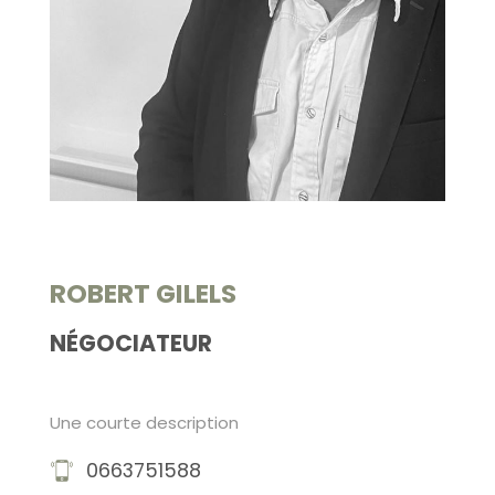
ROBERT GILELS
NÉGOCIATEUR
Une courte description
0663751588