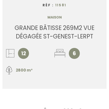
RÉF :
11581
MAISON
GRANDE BÂTISSE 269M2 VUE
DÉGAGÉE ST-GENEST-LERPT
12
6
2800 m²