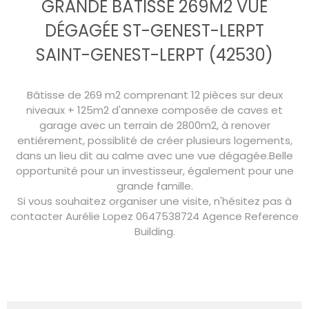
GRANDE BÂTISSE 269M2 VUE
DÉGAGÉE ST-GENEST-LERPT
SAINT-GENEST-LERPT (42530)
Bâtisse de 269 m2 comprenant 12 pièces sur deux
niveaux + 125m2 d'annexe composée de caves et
garage avec un terrain de 2800m2, à renover
entiérement, possiblité de créer plusieurs logements,
dans un lieu dit au calme avec une vue dégagée.Belle
opportunité pour un investisseur, également pour une
grande famille.
Si vous souhaitez organiser une visite, n'hésitez pas à
contacter Aurélie Lopez 0647538724 Agence Reference
Building.