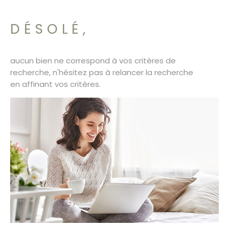
SURFACE
PLUS DE CRITÈRES
CONTACT
DÉSOLÉ,
Pièces
RECHERCHER
PIÈCES
aucun bien ne correspond à vos critères de
RÉFÉRENCE
recherche, n'hésitez pas à relancer la recherche
en affinant vos critères.
CRITÈRES SUPPLÉMENTAIRES
Piscine
Parking
Terrasse