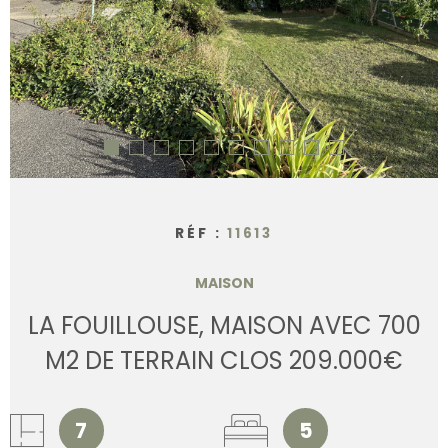
CONTACT
RÉF :
11613
MAISON
LA FOUILLOUSE, MAISON AVEC 700
M2 DE TERRAIN CLOS 209.000€
7
5