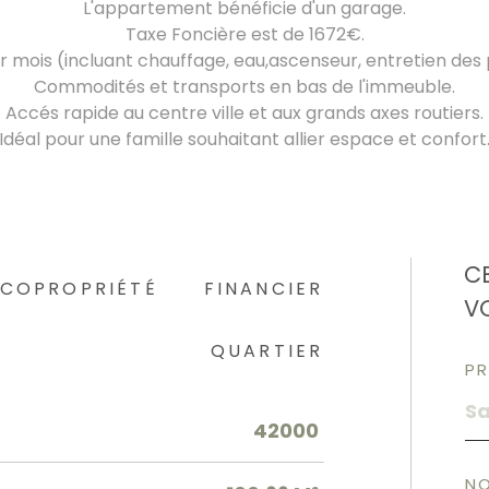
L'appartement bénéficie d'un garage.
Taxe Foncière est de 1672€.
 mois (incluant chauffage, eau,ascenseur, entretien de
Commodités et transports en bas de l'immeuble.
Accés rapide au centre ville et aux grands axes routiers.
Idéal pour une famille souhaitant allier espace et confort
C
COPROPRIÉTÉ
FINANCIER
V
QUARTIER
P
42000
N