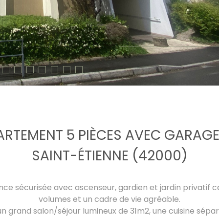
ARTEMENT 5 PIÈCES AVEC GARAG
SAINT-ÉTIENNE (42000)
dence sécurisée avec ascenseur, gardien et jardin privati
volumes et un cadre de vie agréable.
n grand salon/séjour lumineux de 31m2, une cuisine séparée