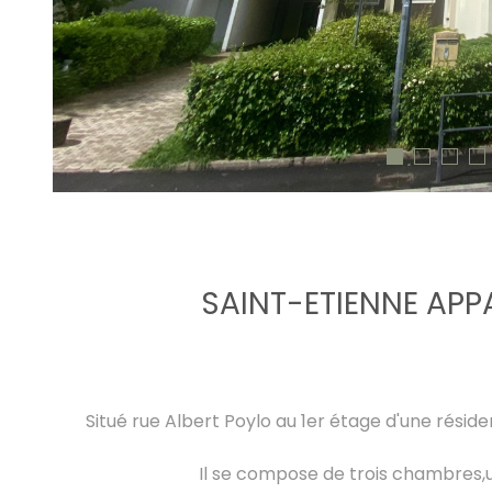
SAINT-ETIENNE APP
Situé rue Albert Poylo au 1er étage d'une rési
Il se compose de trois chambres,u