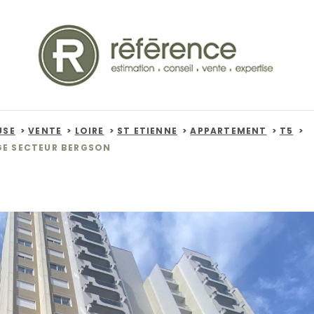
USE
VENTE
LOIRE
ST ETIENNE
APPARTEMENT
T5
GE SECTEUR BERGSON