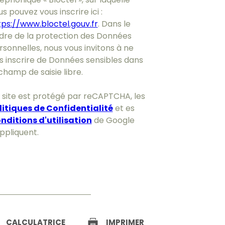
s pouvez vous inscrire ici :
tps://www.bloctel.gouv.fr
. Dans le
dre de la protection des Données
rsonnelles, nous vous invitons à ne
s inscrire de Données sensibles dans
champ de saisie libre.
 site est protégé par reCAPTCHA, les
litiques de Confidentialité
et es
nditions d'utilisation
de Google
appliquent.
CALCULATRICE
IMPRIMER