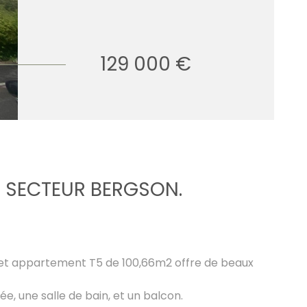
129 000 €
E SECTEUR BERGSON.
f cet appartement T5 de 100,66m2 offre de beaux
, une salle de bain, et un balcon.