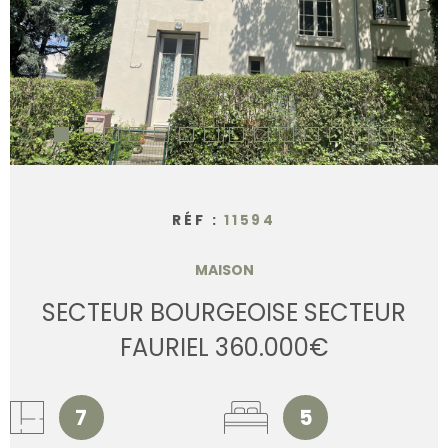
CONTACT
RÉF :
11594
MAISON
SECTEUR BOURGEOISE SECTEUR
FAURIEL 360.000€
7
5