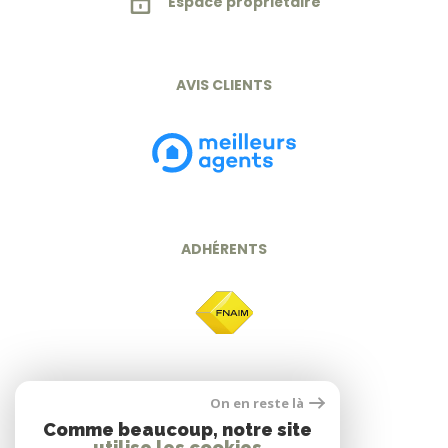
Espace propriétaire
AVIS CLIENTS
ADHÉRENTS
On en reste là
Comme beaucoup, notre site
utilise les cookies