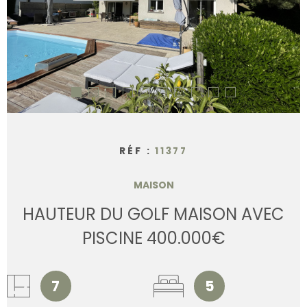
CONTACT
RÉF :
11377
MAISON
HAUTEUR DU GOLF MAISON AVEC
PISCINE 400.000€
7
5