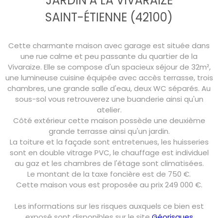
JARDIN À LA VIVARAIZE
SAINT-ÉTIENNE (42100)
Cette charmante maison avec garage est située dans
une rue calme et peu passante du quartier de la
Vivaraize. Elle se compose d'un spacieux séjour de 32m²,
une lumineuse cuisine équipée avec accès terrasse, trois
chambres, une grande salle d'eau, deux WC séparés. Au
sous-sol vous retrouverez une buanderie ainsi qu'un
atelier.
Côté extérieur cette maison possède une deuxième
grande terrasse ainsi qu'un jardin.
La toiture et la façade sont entretenues, les huisseries
sont en double vitrage PVC, le chauffage est individuel
au gaz et les chambres de l'étage sont climatisées.
Le montant de la taxe foncière est de 750 €.
Cette maison vous est proposée au prix 249 000 €.
Les informations sur les risques auxquels ce bien est
exposé sont disponibles sur le site
Géorisques