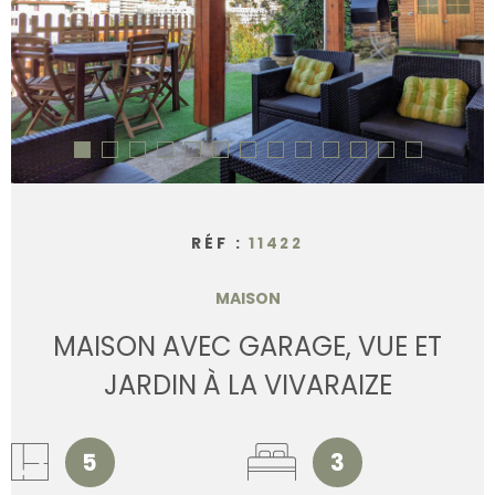
CONTACT
RÉF :
11422
MAISON
MAISON AVEC GARAGE, VUE ET
JARDIN À LA VIVARAIZE
5
3