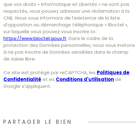
que vos droits « Informatique et Libertés » ne sont pas
respectés, vous pouvez adresser une réclamation à la
CNIL. Nous vous informons de l’existence de la liste
d'opposition au démarchage téléphonique « Bloctel »,
sur laquelle vous pouvez vous inscrire ici :
https://www.bloctel.gouv.fr
. Dans le cadre de la
protection des Données personnelles, nous vous invitons
à ne pas inscrire de Données sensibles dans le champ
de saisie libre.
Ce site est protégé par reCAPTCHA, les
Politiques de
Confidentialité
et es
Conditions d'utilisation
de
Google s'appliquent.
PARTAGER LE BIEN