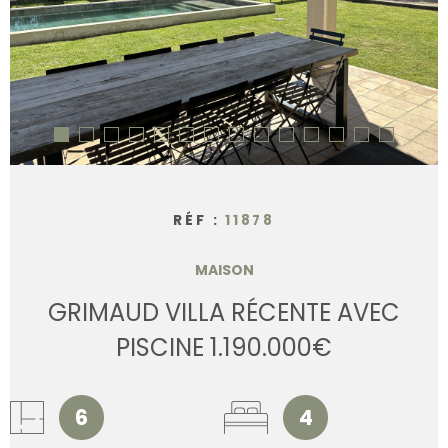
CONTACT
RÉF :
11878
MAISON
GRIMAUD VILLA RÉCENTE AVEC
PISCINE 1.190.000€
6
4