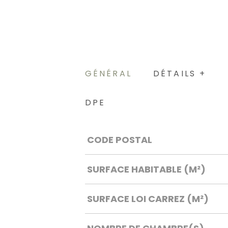
GÉNÉRAL
DÉTAILS +
DPE
Caractérisque
Valeurs
CODE POSTAL
SURFACE HABITABLE (M²)
SURFACE LOI CARREZ (M²)