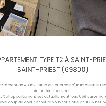
PARTEMENT TYPE T2 À SAINT-PRI
SAINT-PRIEST (69800)
artement de 43 m2 , situé au 1er étage d'un immeuble réc
de parking couverte.
 Cet appartement est actuellement loué 658 euros hors c
able coup de coeur et saura vous satisfaire pour un bel in