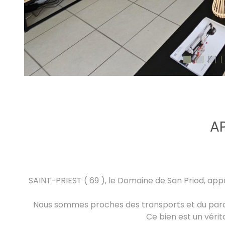
AP
SAINT-PRIEST ( 69 ), le Domaine de San Priod, app
Nous sommes proches des transports et du parc.
Ce bien est un vérit