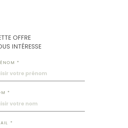
ETTE OFFRE
OUS INTÉRESSE
RÉNOM *
OM *
AIL *