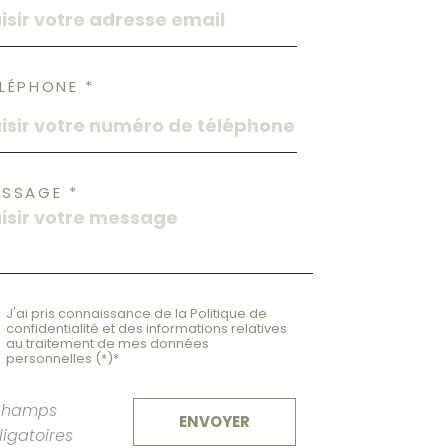
LÉPHONE *
ESSAGE *
J'ai pris connaissance de la Politique de
confidentialité et des informations relatives
au traitement de mes données
personnelles (*)*
champs
ENVOYER
ligatoires