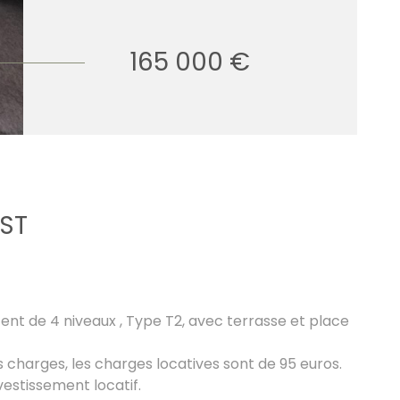
165 000 €
EST
ent de 4 niveaux , Type T2, avec terrasse et place
harges, les charges locatives sont de 95 euros.
vestissement locatif.