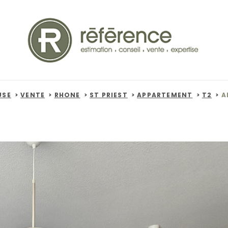
USE
VENTE
RHONE
ST PRIEST
APPARTEMENT
T2
A