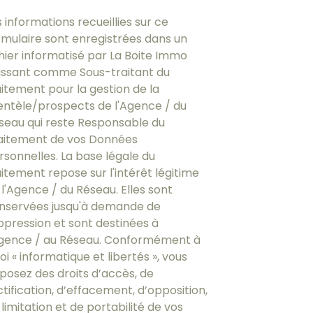
s informations recueillies sur ce
rmulaire sont enregistrées dans un
chier informatisé par La Boite Immo
issant comme Sous-traitant du
aitement pour la gestion de la
ientèle/prospects de l'Agence / du
seau qui reste Responsable du
aitement de vos Données
rsonnelles. La base légale du
aitement repose sur l'intérêt légitime
 l'Agence / du Réseau. Elles sont
nservées jusqu'à demande de
ppression et sont destinées à
Agence / au Réseau. Conformément à
loi « informatique et libertés », vous
sposez des droits d’accès, de
ctification, d’effacement, d’opposition,
limitation et de portabilité de vos