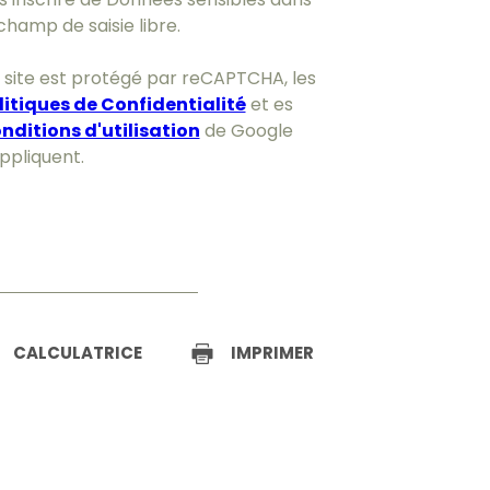
champ de saisie libre.
 site est protégé par reCAPTCHA, les
litiques de Confidentialité
et es
nditions d'utilisation
de Google
appliquent.
CALCULATRICE
IMPRIMER