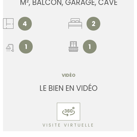
M², BALCON, GARAGE, CAVE
4
2
1
1
VIDÉO
LE BIEN EN VIDÉO
VISITE VIRTUELLE