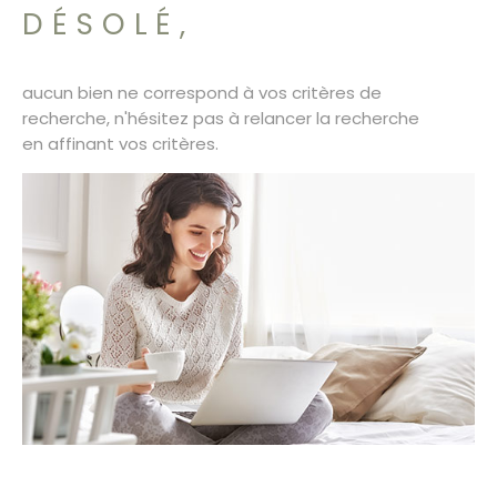
SURFACE
PLUS DE CRITÈRES
DÉSOLÉ,
CONTACT
Pièces
RECHERCHER
PIÈCES
aucun bien ne correspond à vos critères de
recherche, n'hésitez pas à relancer la recherche
RÉFÉRENCE
en affinant vos critères.
CRITÈRES SUPPLÉMENTAIRES
Piscine
Parking
Terrasse