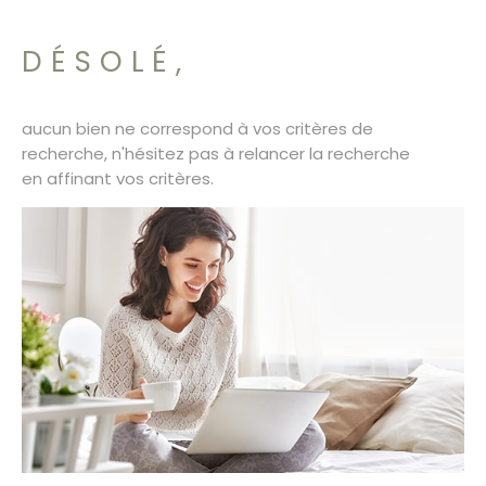
SURFACE
PLUS DE CRITÈRES
CONTACT
DÉSOLÉ,
Pièces
RECHERCHER
PIÈCES
aucun bien ne correspond à vos critères de
RÉFÉRENCE
recherche, n'hésitez pas à relancer la recherche
en affinant vos critères.
CRITÈRES SUPPLÉMENTAIRES
Piscine
Parking
Terrasse