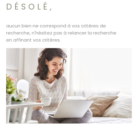
SURFACE
PLUS DE CRITÈRES
DÉSOLÉ,
CONTACT
Pièces
RECHERCHER
PIÈCES
aucun bien ne correspond à vos critères de
recherche, n'hésitez pas à relancer la recherche
RÉFÉRENCE
en affinant vos critères.
CRITÈRES SUPPLÉMENTAIRES
Piscine
Parking
Terrasse