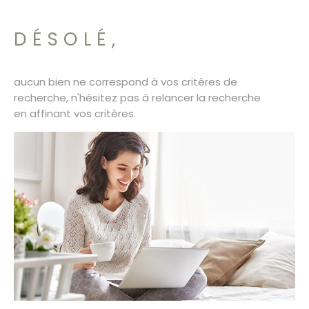
SURFACE
PLUS DE CRITÈRES
CONTACT
DÉSOLÉ,
Pièces
RECHERCHER
PIÈCES
aucun bien ne correspond à vos critères de
RÉFÉRENCE
recherche, n'hésitez pas à relancer la recherche
en affinant vos critères.
CRITÈRES SUPPLÉMENTAIRES
Piscine
Parking
Terrasse