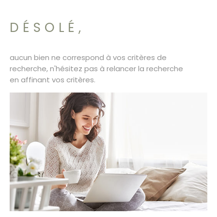
SURFACE
PLUS DE CRITÈRES
CONTACT
DÉSOLÉ,
Pièces
RECHERCHER
PIÈCES
aucun bien ne correspond à vos critères de
RÉFÉRENCE
recherche, n'hésitez pas à relancer la recherche
en affinant vos critères.
CRITÈRES SUPPLÉMENTAIRES
Piscine
Parking
Terrasse