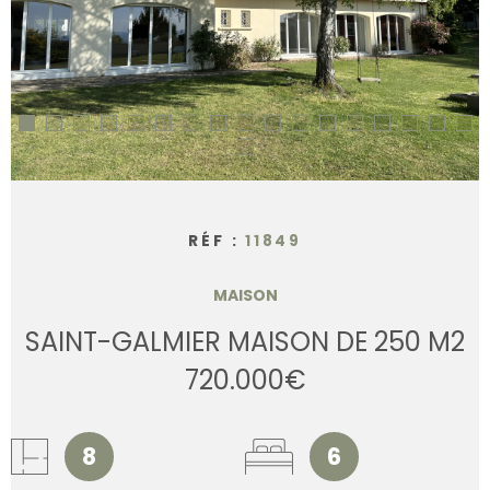
CONTACT
RÉF :
11849
MAISON
SAINT-GALMIER MAISON DE 250 M2
720.000€
8
6