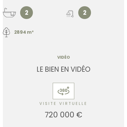
2
2
2894 m²
VIDÉO
LE BIEN EN VIDÉO
VISITE VIRTUELLE
720 000 €