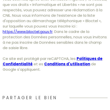
que vos droits « Informatique et Libertés » ne sont pas
respectés, vous pouvez adresser une réclamation à la
CNIL. Nous vous informons de l’existence de la liste
d'opposition au démarchage téléphonique « Bloctel »,
sur laquelle vous pouvez vous inscrire ici :
https://www.bloctel.gouv.fr
. Dans le cadre de la
protection des Données personnelles, nous vous invitons
à ne pas inscrire de Données sensibles dans le champ
de saisie libre.
Ce site est protégé par reCAPTCHA, les
Politiques de
Confidentialité
et es
Conditions d'utilisation
de
Google s'appliquent.
PARTAGER LE BIEN