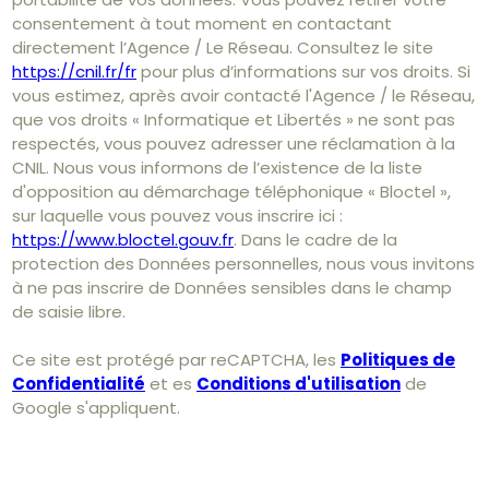
consentement à tout moment en contactant
directement l’Agence / Le Réseau. Consultez le site
https://cnil.fr/fr
pour plus d’informations sur vos droits. Si
vous estimez, après avoir contacté l'Agence / le Réseau,
que vos droits « Informatique et Libertés » ne sont pas
respectés, vous pouvez adresser une réclamation à la
CNIL. Nous vous informons de l’existence de la liste
d'opposition au démarchage téléphonique « Bloctel »,
sur laquelle vous pouvez vous inscrire ici :
https://www.bloctel.gouv.fr
. Dans le cadre de la
protection des Données personnelles, nous vous invitons
à ne pas inscrire de Données sensibles dans le champ
de saisie libre.
Ce site est protégé par reCAPTCHA, les
Politiques de
Confidentialité
et es
Conditions d'utilisation
de
Google s'appliquent.