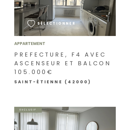
VOIR LE BIEN
SÉLECTIONNER
APPARTEMENT
PREFECTURE, F4 AVEC
ASCENSEUR ET BALCON
105.000€
SAINT-ÉTIENNE (42000)
EXCLUSIF