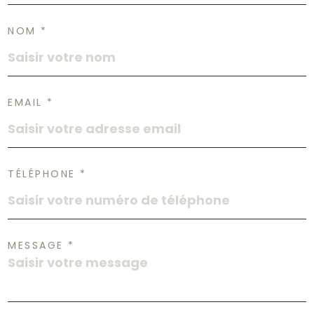
NOM *
EMAIL *
TÉLÉPHONE *
MESSAGE *