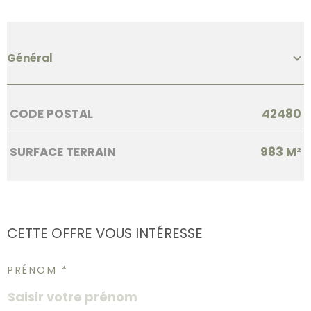
Général
Caractérisque
Valeurs
CODE POSTAL
42480
SURFACE TERRAIN
983 M²
CETTE OFFRE
VOUS INTÉRESSE
PRÉNOM *