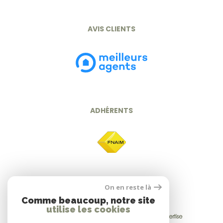
AVIS CLIENTS
ADHÉRENTS
On en reste là
Comme beaucoup, notre site
utilise les cookies