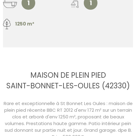
1
1
1250 m²
MAISON DE PLEIN PIED
SAINT-BONNET-LES-OULES (42330)
Rare et exceptionnelle à St Bonnet Les Oules : maison de
plein pied récente BBC RT 2012 d'env 172 m² sur un terrain
clos et arboré d'env 1250 m², proposant de beaux
volumes. Prestations haute gamme. Patio intérieur pein
sud donnant sur partie nuit et jour. Grand garage. dpe B.