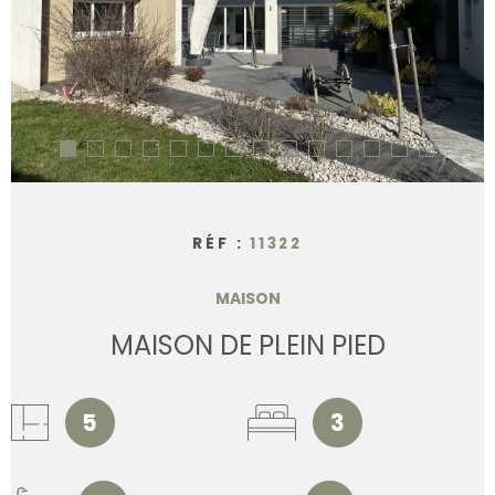
CONTACT
RÉF :
11322
MAISON
MAISON DE PLEIN PIED
5
3