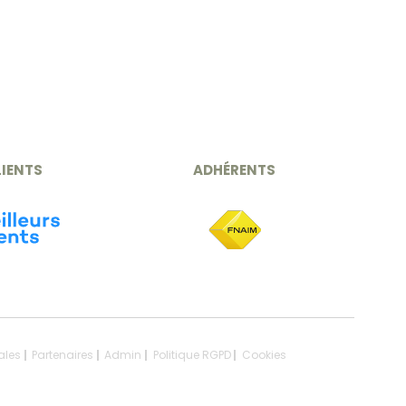
LIENTS
ADHÉRENTS
ales
Partenaires
Admin
Politique RGPD
Cookies