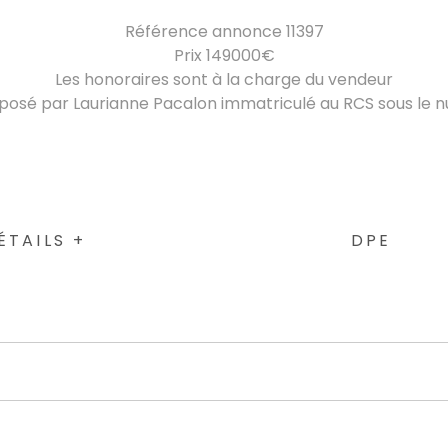
Référence annonce 11397
Prix 149000€
Les honoraires sont à la charge du vendeur
oposé par Laurianne Pacalon immatriculé au RCS sous le
ÉTAILS +
DPE