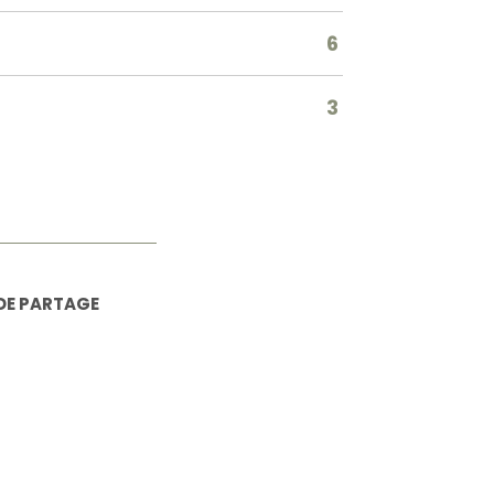
6
3
DE PARTAGE