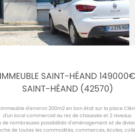
IMMEUBLE SAINT-HÉAND 149000
SAINT-HÉAND (42570)
t immeuble d'environ 200m2 en bon état sur la place C
d'un local commercial au rez de chaussée et 2 niveaux.
e de nombreuses possibilités d'aménagement et de divisio
oche de toutes les commodités, commerces, écoles, coll