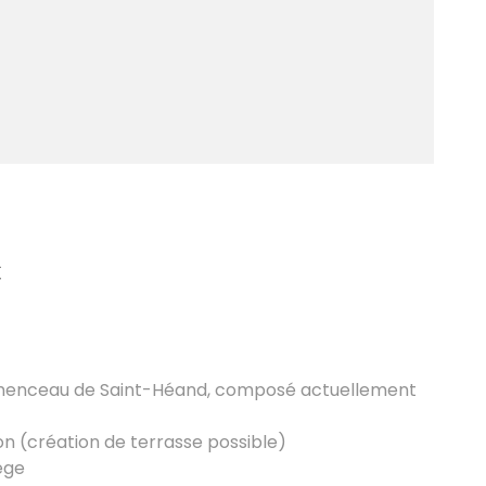
€
lémenceau de Saint-Héand, composé actuellement
n (création de terrasse possible)
ége