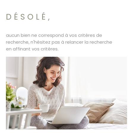
SURFACE
PLUS DE CRITÈRES
CONTACT
DÉSOLÉ,
Pièces
RECHERCHER
PIÈCES
aucun bien ne correspond à vos critères de
RÉFÉRENCE
recherche, n'hésitez pas à relancer la recherche
en affinant vos critères.
CRITÈRES SUPPLÉMENTAIRES
Piscine
Parking
Terrasse