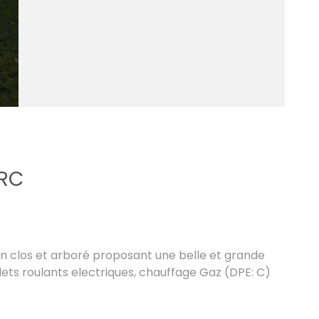
ARC
ain clos et arboré proposant une belle et grande
lets roulants electriques, chauffage Gaz (DPE: C)