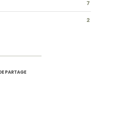
7
2
DE PARTAGE