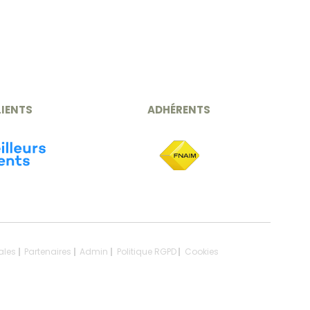
LIENTS
ADHÉRENTS
ales
Partenaires
Admin
Politique RGPD
Cookies