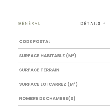
GÉNÉRAL
DÉTAILS +
Caractérisque
Valeurs
CODE POSTAL
SURFACE HABITABLE (M²)
SURFACE TERRAIN
SURFACE LOI CARREZ (M²)
NOMBRE DE CHAMBRE(S)