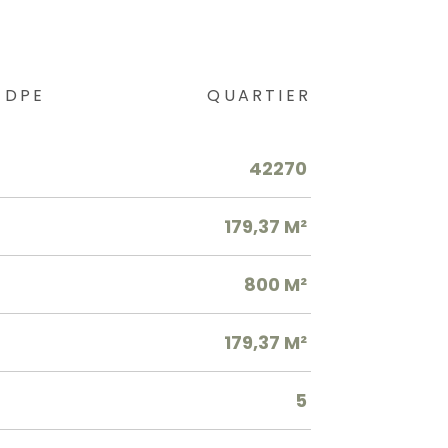
DPE
QUARTIER
42270
179,37 M²
800 M²
179,37 M²
5