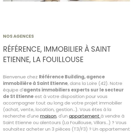
RECHERCHER
CONTACT
NOS AGENCES
RÉFÉRENCE,
IMMOBILIER À SAINT
ETIENNE,
LA FOUILLOUSE
Bienvenue chez
Référence Building, agence
immobilière à Saint Etienne
, dans la Loire (42). Notre
équipe d'
agents immobiliers experts sur le secteur
de St Etienne
est à votre disposition pour vous
accompagner tout au long de votre projet immobilier
(achat, vente, location, gestion...). Vous êtes à la
recherche d'une
maison
, d'un
appartement
à vendre à
Saint Etienne ou alentours (La Fouillouse, Villars...) ? Vous
souhaitez acheter un 3 pièces (T3/F3) ? Un appartement