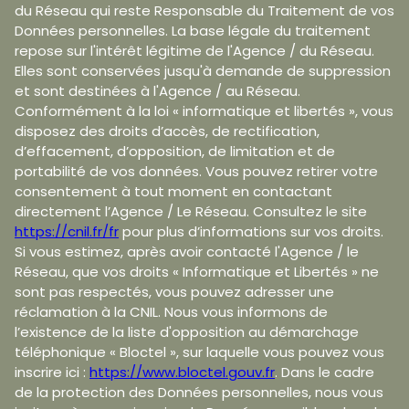
du Réseau qui reste Responsable du Traitement de vos
Données personnelles. La base légale du traitement
repose sur l'intérêt légitime de l'Agence / du Réseau.
Elles sont conservées jusqu'à demande de suppression
et sont destinées à l'Agence / au Réseau.
Conformément à la loi « informatique et libertés », vous
disposez des droits d’accès, de rectification,
d’effacement, d’opposition, de limitation et de
portabilité de vos données. Vous pouvez retirer votre
consentement à tout moment en contactant
directement l’Agence / Le Réseau. Consultez le site
https://cnil.fr/fr
pour plus d’informations sur vos droits.
Si vous estimez, après avoir contacté l'Agence / le
Réseau, que vos droits « Informatique et Libertés » ne
sont pas respectés, vous pouvez adresser une
réclamation à la CNIL. Nous vous informons de
l’existence de la liste d'opposition au démarchage
téléphonique « Bloctel », sur laquelle vous pouvez vous
inscrire ici :
https://www.bloctel.gouv.fr
. Dans le cadre
de la protection des Données personnelles, nous vous