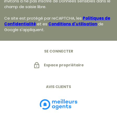
invitons à ne pas inscrire de Données sensibles dans le
champ de saisie libre.
Ce site est protégé par reCAPTCHA, les
Politiques de
Confidentialité
et es
Conditions d'utilisation
de
Google s'appliquent.
SE CONNECTER
Espace propriétaire
AVIS CLIENTS