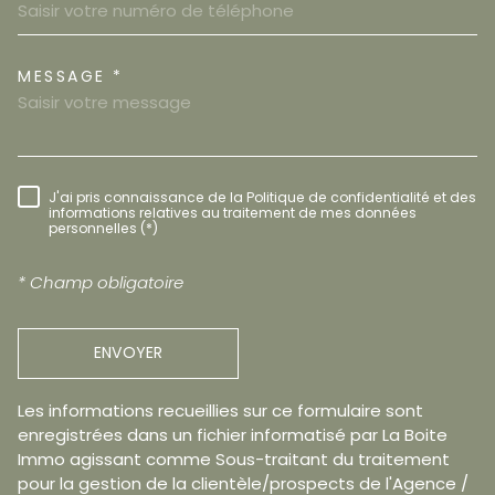
MESSAGE *
TRAD_MELTEM_VOREDEMAND
J'ai pris connaissance de la Politique de confidentialité et des
RÈGLEMENTATION
informations relatives au traitement de mes données
personnelles (*)
* Champ obligatoire
ENVOYER
Les informations recueillies sur ce formulaire sont
enregistrées dans un fichier informatisé par La Boite
Immo agissant comme Sous-traitant du traitement
pour la gestion de la clientèle/prospects de l'Agence /