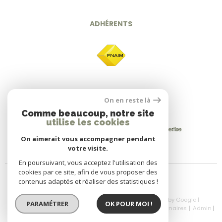
ADHÉRENTS
On en reste là
Comme beaucoup, notre site
utilise les cookies
On aimerait vous accompagner pendant
votre visite.
En poursuivant, vous acceptez l'utilisation des
cookies par ce site, afin de vous proposer des
contenus adaptés et réaliser des statistiques !
© 2026 | Tous droits réservés | Traduction powered by Google |
PARAMÉTRER
OK POUR MOI !
Nos Honoraires
Plan Du Site
Mentions Légales
Partenaires
Admin
Politique RGPD
Cookies