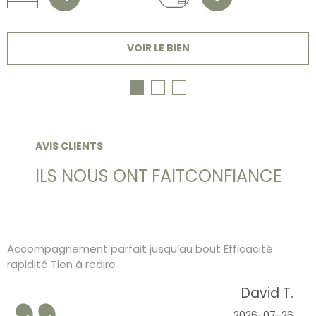
VOIR LE BIEN
AVIS CLIENTS
ILS NOUS ONT FAIT
CONFIANCE
Accompagnement parfait jusqu’au bout Efficacité
rapidité Tien à redire
David T.
2026-07-26