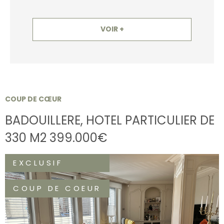
VOIR +
COUP DE CŒUR
BADOUILLERE, HOTEL PARTICULIER DE
330 M2 399.000€
EXCLUSIF
COUP DE COEUR