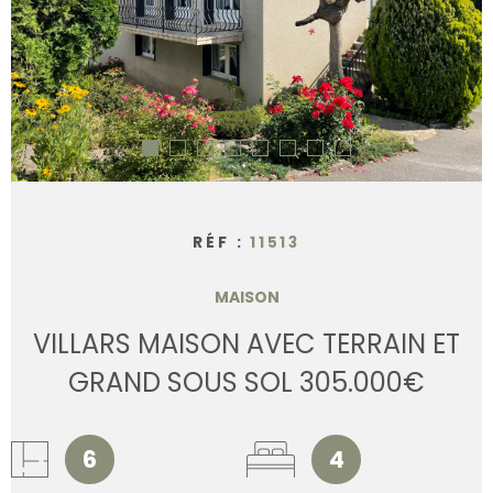
CONTACT
RÉF :
11513
MAISON
VILLARS MAISON AVEC TERRAIN ET
GRAND SOUS SOL 305.000€
6
4