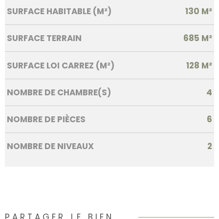
SURFACE HABITABLE (M²)
130 M²
SURFACE TERRAIN
685 M²
SURFACE LOI CARREZ (M²)
128 M²
NOMBRE DE CHAMBRE(S)
4
NOMBRE DE PIÈCES
6
NOMBRE DE NIVEAUX
2
PARTAGER LE BIEN