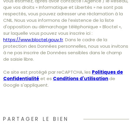
vous estimez, après avoir contacté l'Agence / le Réseau,
que vos droits « Informatique et Libertés » ne sont pas
respectés, vous pouvez adresser une réclamation à la
CNIL. Nous vous informons de l’existence de la liste
d'opposition au démarchage téléphonique « Bloctel »,
sur laquelle vous pouvez vous inscrire ici :
https://www.bloctel.gouv.fr
. Dans le cadre de la
protection des Données personnelles, nous vous invitons
à ne pas inscrire de Données sensibles dans le champ
de saisie libre.
Ce site est protégé par reCAPTCHA, les
Politiques de
Confidentialité
et es
Conditions d'utilisation
de
Google s'appliquent.
PARTAGER LE BIEN