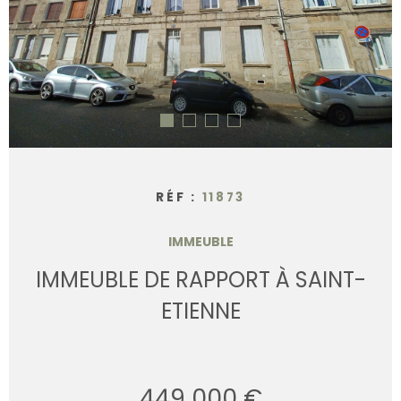
CONTACT
RÉF :
11873
IMMEUBLE
IMMEUBLE DE RAPPORT À SAINT-
ETIENNE
449 000 €