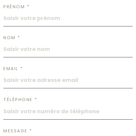
PRÉNOM *
NOM *
EMAIL *
TÉLÉPHONE *
MESSAGE *