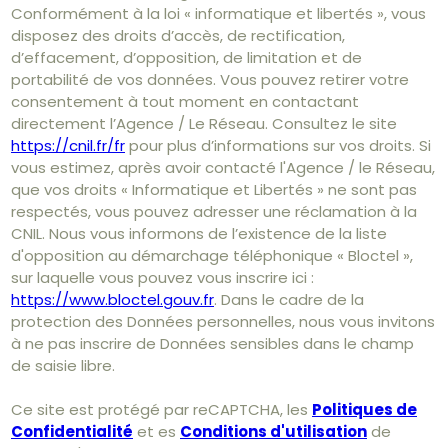
Conformément à la loi « informatique et libertés », vous
disposez des droits d’accès, de rectification,
d’effacement, d’opposition, de limitation et de
portabilité de vos données. Vous pouvez retirer votre
consentement à tout moment en contactant
directement l’Agence / Le Réseau. Consultez le site
https://cnil.fr/fr
pour plus d’informations sur vos droits. Si
vous estimez, après avoir contacté l'Agence / le Réseau,
que vos droits « Informatique et Libertés » ne sont pas
respectés, vous pouvez adresser une réclamation à la
CNIL. Nous vous informons de l’existence de la liste
d'opposition au démarchage téléphonique « Bloctel »,
sur laquelle vous pouvez vous inscrire ici :
https://www.bloctel.gouv.fr
. Dans le cadre de la
protection des Données personnelles, nous vous invitons
à ne pas inscrire de Données sensibles dans le champ
de saisie libre.
Ce site est protégé par reCAPTCHA, les
Politiques de
Confidentialité
et es
Conditions d'utilisation
de