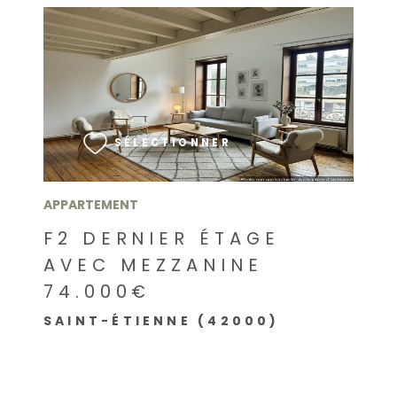
VOIR LE BIEN
SÉLECTIONNER
APPARTEMENT
F2 DERNIER ÉTAGE
AVEC MEZZANINE
74.000€
SAINT-ÉTIENNE (42000)