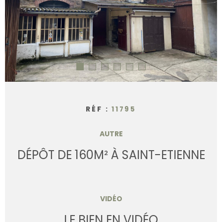
CONTACT
RÉF :
11795
AUTRE
DÉPÔT DE 160M² À SAINT-ETIENNE
VIDÉO
LE BIEN EN VIDÉO