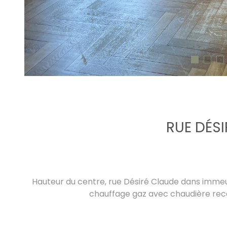
RUE DÉS
Hauteur du centre, rue Désiré Claude dans imme
chauffage gaz avec chaudière rece