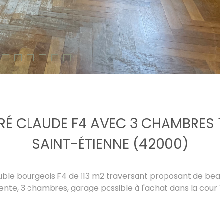
IRÉ CLAUDE F4 AVEC 3 CHAMBRES 
SAINT-ÉTIENNE (42000)
uble bourgeois F4 de 113 m2 traversant proposant de be
nte, 3 chambres, garage possible à l'achat dans la cou