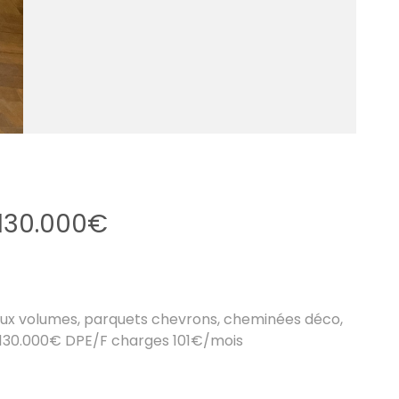
130.000€
aux volumes, parquets chevrons, cheminées déco,
r 130.000€ DPE/F charges 101€/mois