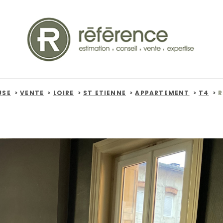
USE
VENTE
LOIRE
ST ETIENNE
APPARTEMENT
T4
R