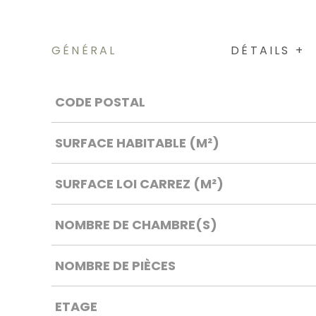
GÉNÉRAL
DÉTAILS +
Caractérisque
Valeurs
CODE POSTAL
SURFACE HABITABLE (M²)
SURFACE LOI CARREZ (M²)
NOMBRE DE CHAMBRE(S)
NOMBRE DE PIÈCES
ETAGE