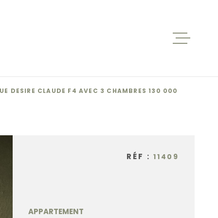
ACCUEIL
VENTES
UE DESIRE CLAUDE F4 AVEC 3 CHAMBRES 130 000
BIENS V
RÉF :
11409
LOCATIO
NOS AGE
APPARTEMENT