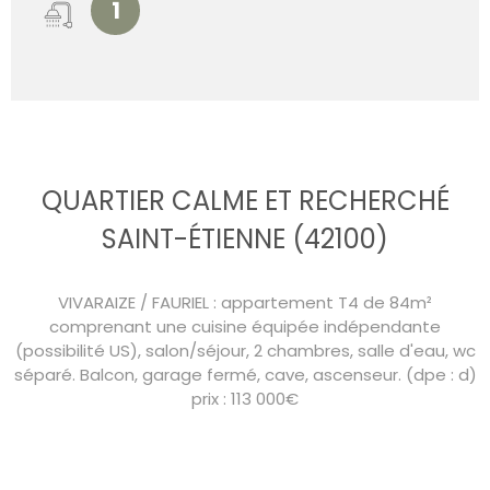
1
QUARTIER CALME ET RECHERCHÉ
SAINT-ÉTIENNE (42100)
VIVARAIZE / FAURIEL : appartement T4 de 84m²
comprenant une cuisine équipée indépendante
(possibilité US), salon/séjour, 2 chambres, salle d'eau, wc
séparé. Balcon, garage fermé, cave, ascenseur. (dpe : d)
prix : 113 000€