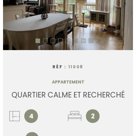
CONTACT
RÉF :
11008
APPARTEMENT
QUARTIER CALME ET RECHERCHÉ
4
2