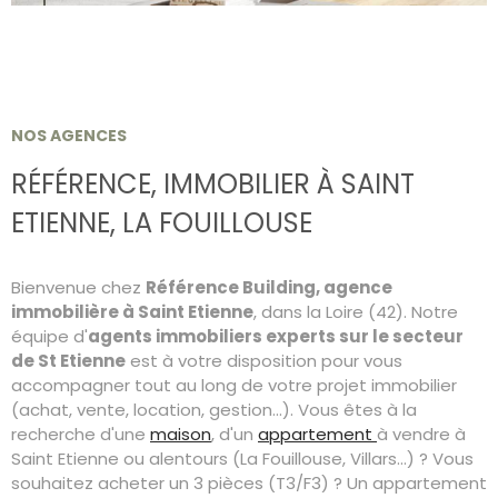
RECHERCHER
CONTACT
NOS AGENCES
RÉFÉRENCE,
IMMOBILIER À SAINT
ETIENNE,
LA FOUILLOUSE
Bienvenue chez
Référence Building, agence
immobilière à Saint Etienne
, dans la Loire (42). Notre
équipe d'
agents immobiliers experts sur le secteur
de St Etienne
est à votre disposition pour vous
accompagner tout au long de votre projet immobilier
(achat, vente, location, gestion...). Vous êtes à la
recherche d'une
maison
, d'un
appartement
à vendre à
Saint Etienne ou alentours (La Fouillouse, Villars...) ? Vous
souhaitez acheter un 3 pièces (T3/F3) ? Un appartement