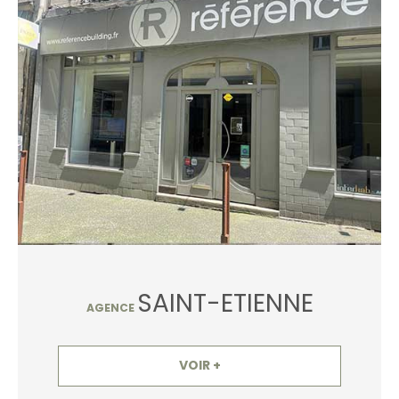
SAINT-ETIENNE
AGENCE
VOIR +