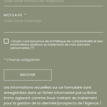
MESSAGE *
TRAD_MELTEM_VOREDEMAND
J'ai pris connaissance de la Politique de confidentialité et des
RÈGLEMENTATION
informations relatives au traitement de mes données
personnelles (*)
* Champ obligatoire
ENVOYER
Les informations recueillies sur ce formulaire sont
enregistrées dans un fichier informatisé par La Boite
Immo agissant comme Sous-traitant du traitement
pour la gestion de la clientèle/prospects de l'Agence /