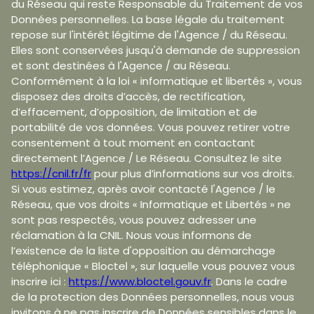
du Réseau qui reste Responsable du Traitement de vos
Données personnelles. La base légale du traitement
repose sur l'intérêt légitime de l'Agence / du Réseau.
Elles sont conservées jusqu'à demande de suppression
et sont destinées à l'Agence / au Réseau.
Conformément à la loi « informatique et libertés », vous
disposez des droits d’accès, de rectification,
d’effacement, d’opposition, de limitation et de
portabilité de vos données. Vous pouvez retirer votre
consentement à tout moment en contactant
directement l’Agence / Le Réseau. Consultez le site
https://cnil.fr/fr
pour plus d’informations sur vos droits.
Si vous estimez, après avoir contacté l'Agence / le
Réseau, que vos droits « Informatique et Libertés » ne
sont pas respectés, vous pouvez adresser une
réclamation à la CNIL. Nous vous informons de
l’existence de la liste d'opposition au démarchage
téléphonique « Bloctel », sur laquelle vous pouvez vous
inscrire ici :
https://www.bloctel.gouv.fr
. Dans le cadre
de la protection des Données personnelles, nous vous
invitons à ne pas inscrire de Données sensibles dans le