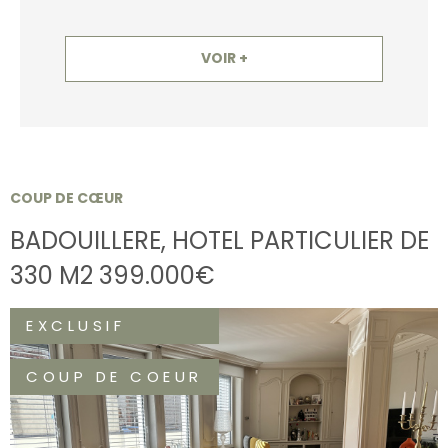
VOIR +
COUP DE CŒUR
BADOUILLERE, HOTEL PARTICULIER DE
330 M2 399.000€
EXCLUSIF
COUP DE COEUR