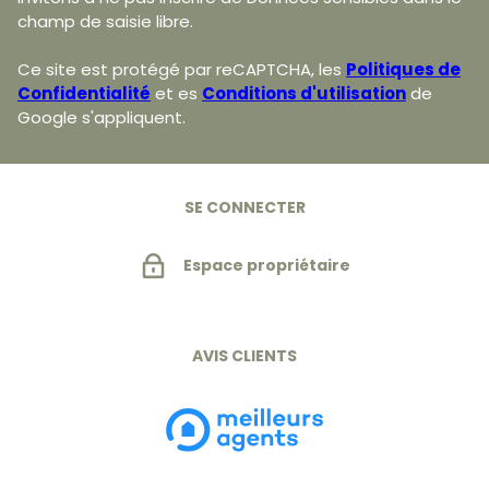
champ de saisie libre.
Ce site est protégé par reCAPTCHA, les
Politiques de
Confidentialité
et es
Conditions d'utilisation
de
Google s'appliquent.
SE CONNECTER
Espace propriétaire
AVIS CLIENTS