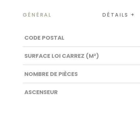
GÉNÉRAL
DÉTAILS +
Caractérisque
Valeurs
CODE POSTAL
SURFACE LOI CARREZ (M²)
NOMBRE DE PIÈCES
ASCENSEUR