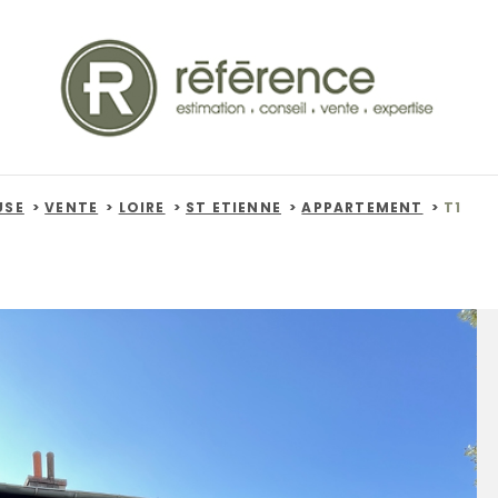
USE
VENTE
LOIRE
ST ETIENNE
APPARTEMENT
T1