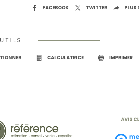
FACEBOOK
TWITTER
PLUS 
UTILS
CTIONNER
CALCULATRICE
IMPRIMER
AVIS C