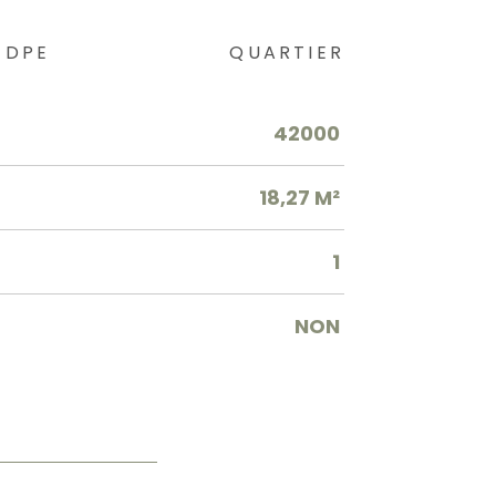
DPE
QUARTIER
42000
18,27 M²
1
NON