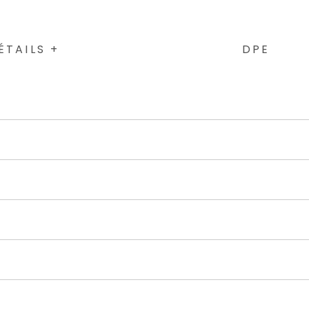
ÉTAILS +
DPE