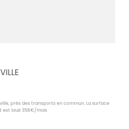
VILLE
ille, près des transports en commun. La surface
nt est loué 358€/mois