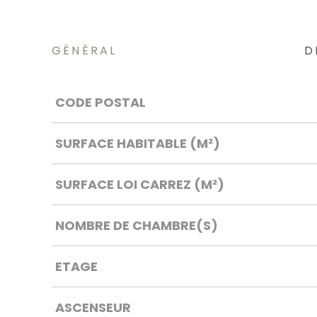
GÉNÉRAL
D
Caractérisque
Valeurs
CODE POSTAL
SURFACE HABITABLE (M²)
SURFACE LOI CARREZ (M²)
NOMBRE DE CHAMBRE(S)
ETAGE
ASCENSEUR