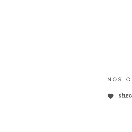
NOS O
SÉLE