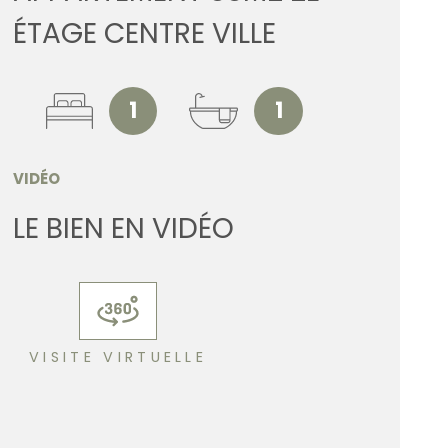
ESTIMATI
ÉTAGE CENTRE VILLE
ALERTE E
1
1
CONTACT
VIDÉO
LE BIEN EN VIDÉO
VISITE VIRTUELLE