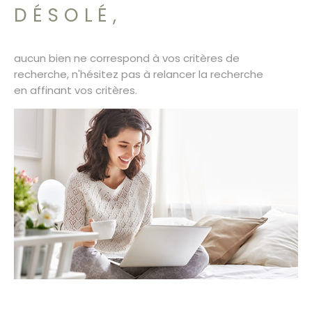
SURFACE
PLUS DE CRITÈRES
DÉSOLÉ,
CONTACT
Pièces
RECHERCHER
PIÈCES
aucun bien ne correspond à vos critères de
recherche, n'hésitez pas à relancer la recherche
RÉFÉRENCE
en affinant vos critères.
CRITÈRES SUPPLÉMENTAIRES
Piscine
Parking
Terrasse