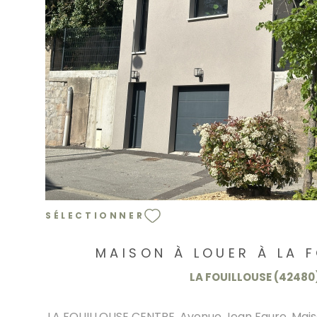
VOIR LE BIEN
SÉLECTIONNER
MAISON À LOUER À LA 
LA FOUILLOUSE (42480
LA FOUILLOUSE CENTRE, Avenue Jean Faure, Mai