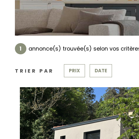
1
annonce(s) trouvée(s) selon vos critère
TRIER PAR
PRIX
DATE