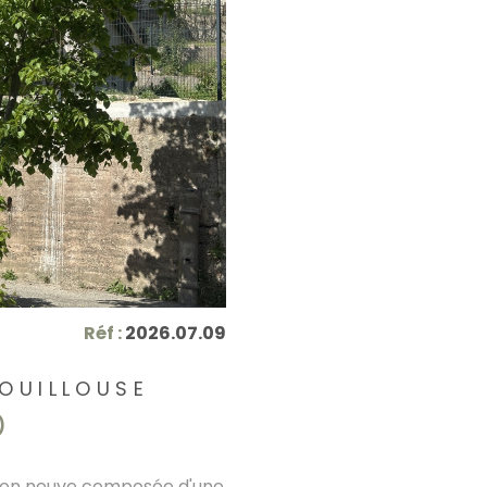
Réf :
2026.07.09
FOUILLOUSE
)
son neuve composée d'une