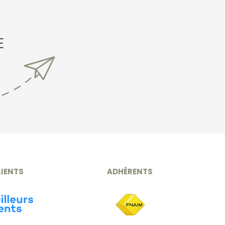
E
LIENTS
ADHÉRENTS