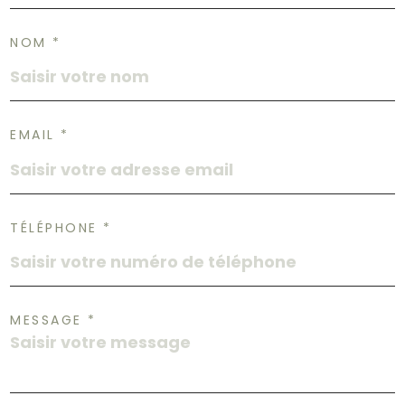
NOM *
EMAIL *
TÉLÉPHONE *
MESSAGE *