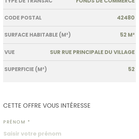
TYPE DE TRANSAC
FONDS DE COMMERCE
CODE POSTAL
42480
SURFACE HABITABLE (M²)
52 M²
VUE
SUR RUE PRINCIPALE DU VILLAGE
SUPERFICIE (M²)
52
CETTE OFFRE
VOUS INTÉRESSE
PRÉNOM *