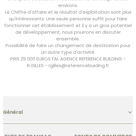
environs.
Le Chiffre d'affaire et le résultat d'exploitation sont plus
qu'intéressants. Une seule personne suffit pour faire
fonctionner cet établissement et il y a un gros potentiel
de développement, nous pourrons en discuter
ensemble.
Possibilité de faire un changement de destination pour
un autre type d'activité.
PRIX 29 000 EUROS FAI. AGENCE REFERENCE BUILDING -
R.GILLES - rgilles@referencebuiding.fr
Général
Caractérisque
Valeurs