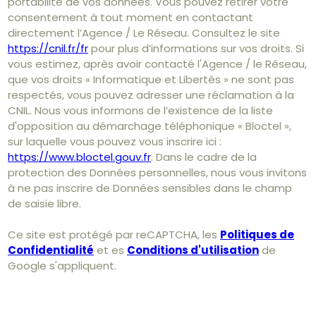
portabilité de vos données. Vous pouvez retirer votre
consentement à tout moment en contactant
directement l’Agence / Le Réseau. Consultez le site
https://cnil.fr/fr
pour plus d’informations sur vos droits. Si
vous estimez, après avoir contacté l'Agence / le Réseau,
que vos droits « Informatique et Libertés » ne sont pas
respectés, vous pouvez adresser une réclamation à la
CNIL. Nous vous informons de l’existence de la liste
d'opposition au démarchage téléphonique « Bloctel »,
sur laquelle vous pouvez vous inscrire ici :
https://www.bloctel.gouv.fr
. Dans le cadre de la
protection des Données personnelles, nous vous invitons
à ne pas inscrire de Données sensibles dans le champ
de saisie libre.
Ce site est protégé par reCAPTCHA, les
Politiques de
Confidentialité
et es
Conditions d'utilisation
de
Google s'appliquent.