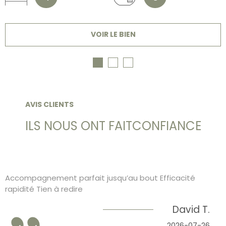
VOIR LE BIEN
AVIS CLIENTS
ILS NOUS ONT FAIT
CONFIANCE
Accompagnement parfait jusqu’au bout Efficacité
rapidité Tien à redire
David T.
2026-07-26