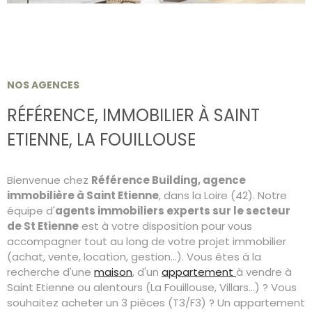
RECHERCHER
CONTACT
NOS AGENCES
RÉFÉRENCE,
IMMOBILIER À SAINT
ETIENNE,
LA FOUILLOUSE
Bienvenue chez
Référence Building, agence
immobilière à Saint Etienne
, dans la Loire (42). Notre
équipe d'
agents immobiliers experts sur le secteur
de St Etienne
est à votre disposition pour vous
accompagner tout au long de votre projet immobilier
(achat, vente, location, gestion...). Vous êtes à la
recherche d'une
maison
, d'un
appartement
à vendre à
Saint Etienne ou alentours (La Fouillouse, Villars...) ? Vous
souhaitez acheter un 3 pièces (T3/F3) ? Un appartement