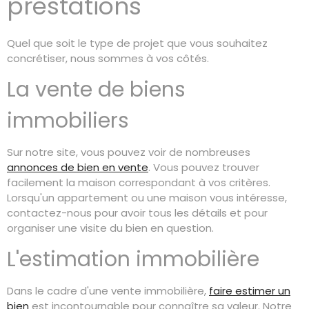
prestations
Quel que soit le type de projet que vous souhaitez
concrétiser, nous sommes à vos côtés.
La vente de biens
immobiliers
Sur notre site, vous pouvez voir de nombreuses
annonces de bien en vente
. Vous pouvez trouver
facilement la maison correspondant à vos critères.
Lorsqu'un appartement ou une maison vous intéresse,
contactez-nous pour avoir tous les détails et pour
organiser une visite du bien en question.
L'estimation immobilière
Dans le cadre d'une vente immobilière,
faire estimer un
bien
est incontournable pour connaître sa valeur. Notre