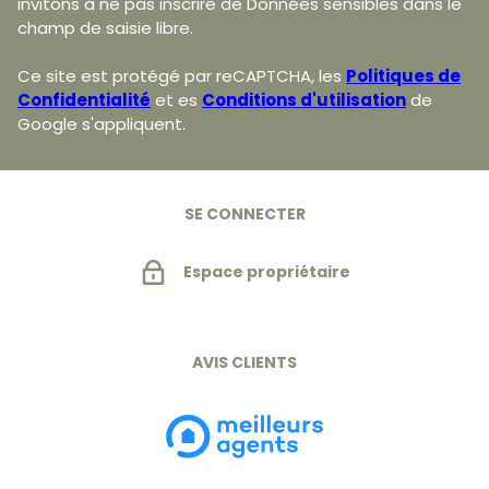
invitons à ne pas inscrire de Données sensibles dans le
champ de saisie libre.
Ce site est protégé par reCAPTCHA, les
Politiques de
Confidentialité
et es
Conditions d'utilisation
de
Google s'appliquent.
SE CONNECTER
Espace propriétaire
AVIS CLIENTS