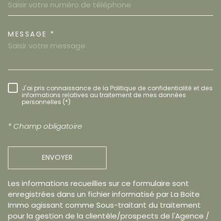
MESSAGE *
TRAD_MELTEM_VOREDEMAND
J'ai pris connaissance de la Politique de confidentialité et des
RÈGLEMENTATION
informations relatives au traitement de mes données
personnelles (*)
* Champ obligatoire
ENVOYER
Les informations recueillies sur ce formulaire sont
enregistrées dans un fichier informatisé par La Boite
Immo agissant comme Sous-traitant du traitement
pour la gestion de la clientèle/prospects de l'Agence /