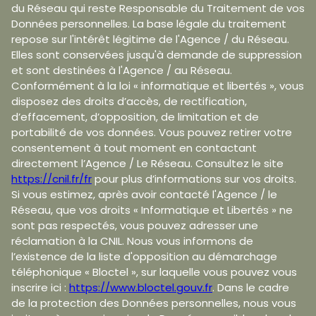
du Réseau qui reste Responsable du Traitement de vos
Données personnelles. La base légale du traitement
repose sur l'intérêt légitime de l'Agence / du Réseau.
Elles sont conservées jusqu'à demande de suppression
et sont destinées à l'Agence / au Réseau.
Conformément à la loi « informatique et libertés », vous
disposez des droits d’accès, de rectification,
d’effacement, d’opposition, de limitation et de
portabilité de vos données. Vous pouvez retirer votre
consentement à tout moment en contactant
directement l’Agence / Le Réseau. Consultez le site
https://cnil.fr/fr
pour plus d’informations sur vos droits.
Si vous estimez, après avoir contacté l'Agence / le
Réseau, que vos droits « Informatique et Libertés » ne
sont pas respectés, vous pouvez adresser une
réclamation à la CNIL. Nous vous informons de
l’existence de la liste d'opposition au démarchage
téléphonique « Bloctel », sur laquelle vous pouvez vous
inscrire ici :
https://www.bloctel.gouv.fr
. Dans le cadre
de la protection des Données personnelles, nous vous