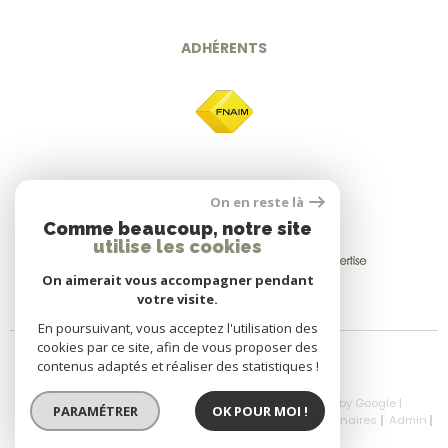
ADHÉRENTS
On en reste là
Comme beaucoup, notre site
utilise les cookies
On aimerait vous accompagner pendant
votre visite.
En poursuivant, vous acceptez l'utilisation des
cookies par ce site, afin de vous proposer des
contenus adaptés et réaliser des statistiques !
© 2026 | Tous droits réservés | Traduction powered by Google |
PARAMÉTRER
OK POUR MOI !
Nos Honoraires
Plan Du Site
Mentions Légales
Partenaires
Admin
Politique RGPD
Cookies