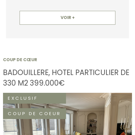
VOIR +
COUP DE CŒUR
BADOUILLERE, HOTEL PARTICULIER DE
330 M2 399.000€
EXCLUSIF
COUP DE COEUR